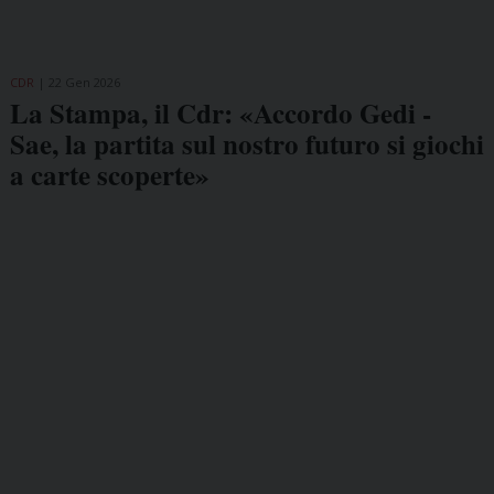
CDR
22 Gen 2026
La Stampa, il Cdr: «Accordo Gedi -
Sae, la partita sul nostro futuro si giochi
a carte scoperte»