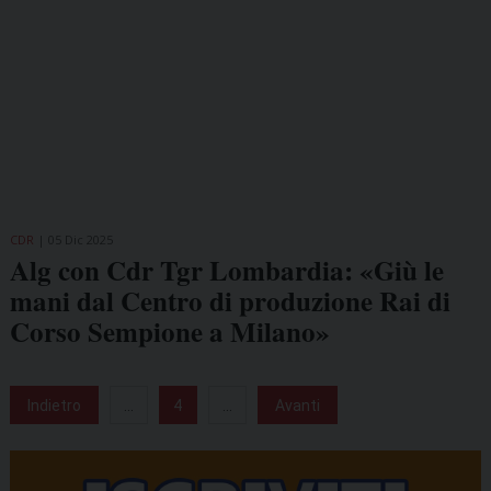
CDR
05 Dic 2025
Alg con Cdr Tgr Lombardia: «Giù le
mani dal Centro di produzione Rai di
Corso Sempione a Milano»
Indietro
...
4
...
Avanti