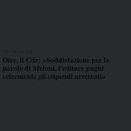
CDR
09 Gen 2026
Dire, il Cdr: «Soddisfazione per le
parole di Meloni, l'editore paghi
celermente gli stipendi arretrati»