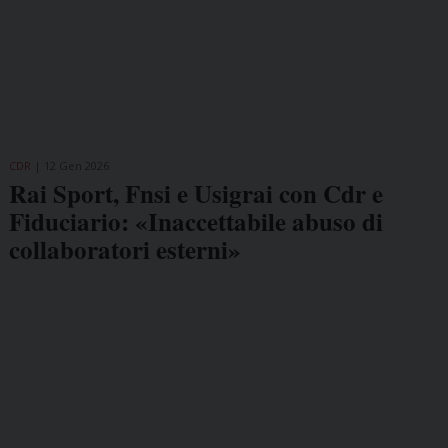
CDR
12 Gen 2026
Rai Sport, Fnsi e Usigrai con Cdr e
Fiduciario: «Inaccettabile abuso di
collaboratori esterni»