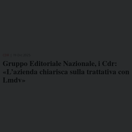
CDR
19 Dic 2025
Gruppo Editoriale Nazionale, i Cdr:
«L’azienda chiarisca sulla trattativa con
Lmdv»