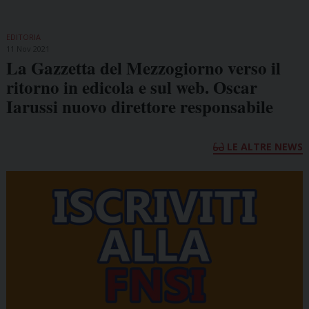
EDITORIA
11 Nov 2021
La Gazzetta del Mezzogiorno verso il
ritorno in edicola e sul web. Oscar
Iarussi nuovo direttore responsabile
LE ALTRE NEWS