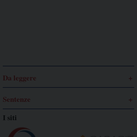
Lavoro
autonomo
Galassia dell’informazione
Da leggere
Sentenze
I siti