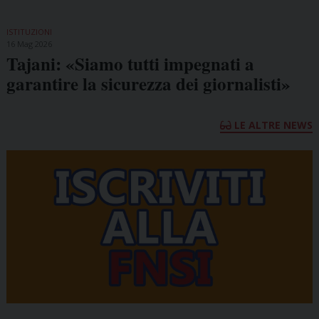
ISTITUZIONI
16 Mag 2026
Tajani: «Siamo tutti impegnati a
garantire la sicurezza dei giornalisti»
LE ALTRE NEWS