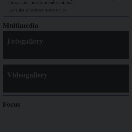
(newsletter, novità, promozioni, ecc.).
Consulta la nostra Privacy Policy.
Multimedia
Fotogallery
Videogallery
Focus
Giornalisti
minacciati