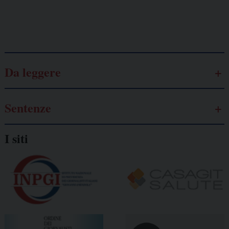
Galassia dell’informazione
Da leggere
Sentenze
I siti