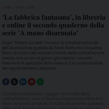
LIBRI
14 Dic 2020
'La fabbrica fantasma', in libreria
e online il secondo quaderno della
serie 'A mano disarmata'
Dopo "Ombre sul web" tornano le iniziative editoriali
dell'associazione guidata da Paolo Butturini e Susanna
Bucci. Al centro del volume il mondo della contraffazione,
svelato con un mix di generi giornalistici, racconti,
interventi di specialisti della materia. E la presentazione
del regista Mimmo Calopresti.
'La fabbrica fantasma – viaggio nel mondo della
contraffazione', sarà in libreria e negli store online di e-
book nei giorni di Natale. Si tratta del secondo quaderno
della serie 'A mano disarmata', progettato e realizzato