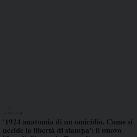
LIBRI
28 Nov 2024
'1924 anatomia di un omicidio. Come si
uccide la libertà di stampa': il nuovo