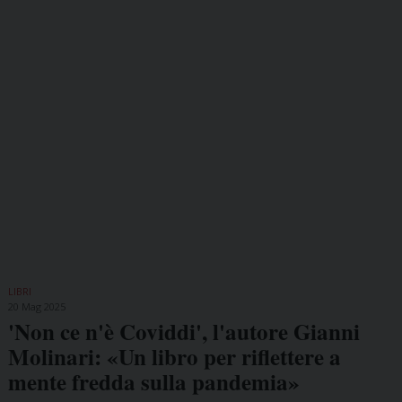
LIBRI
20 Mag 2025
'Non ce n'è Coviddi', l'autore Gianni
Molinari: «Un libro per riflettere a
mente fredda sulla pandemia»