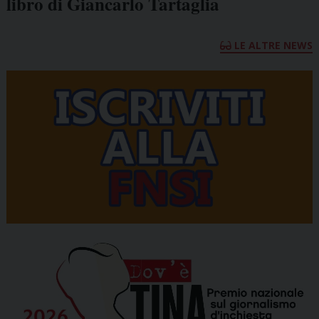
libro di Giancarlo Tartaglia
LE ALTRE NEWS