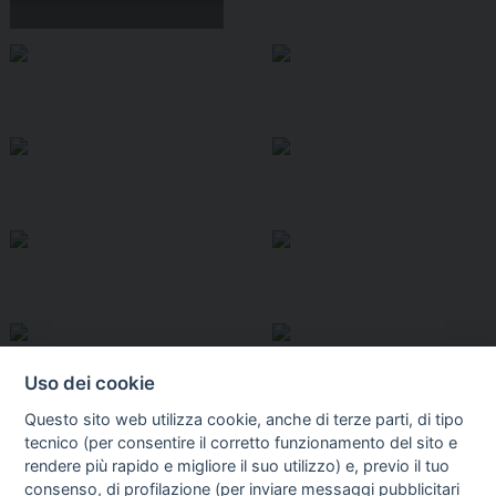
Uso dei cookie
Questo sito web utilizza cookie, anche di terze parti, di tipo
tecnico (per consentire il corretto funzionamento del sito e
rendere più rapido e migliore il suo utilizzo) e, previo il tuo
consenso, di profilazione (per inviare messaggi pubblicitari