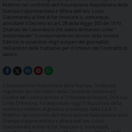
Mattino nei confronti dell'Associazione Napoletana della
Stampa (rappresentata e difesa dall'avv. Lucio
Giacomardo) al fine di far revocare o, comunque,
annullare il Decreto ex art. 28 della legge 300 del 1970
(Statuto dei Lavoratori) che aveva dichiarato come "
antisindacale" il comportamento tenuto dalla Società
Editrice in occasione degli scioperi dei giornalisti
nell'ambito delle trattative per il rinnovo del Contratto di
lavoro.
L'Associazione Napoletana della Stampa, Sindacato
regionale dei Giornalisti della Campania comunica:Il
Giudice del Lavoro presso il Tribunale di Napoli, Dott.ssa
Linda D'Ancona, ha depositato oggi il dispositivo della
sentenza relativo al giudizio promosso dalla S.p.A. Il
Mattino nei confronti dell'Associazione Napoletana della
Stampa (rappresentata e difesa dall'avv. Lucio
Giacomardo) al fine di far revocare o, comunque,