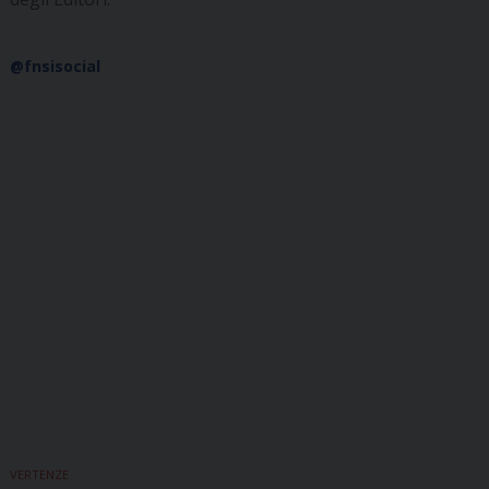
@fnsisocial
VERTENZE