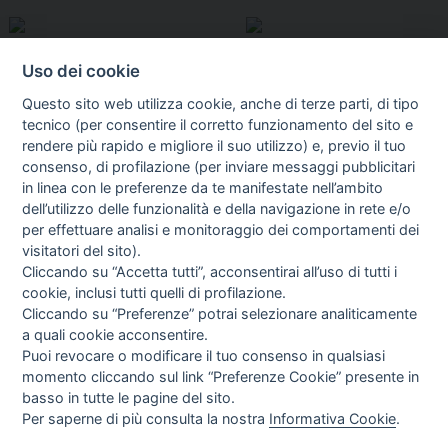
Uso dei cookie
Questo sito web utilizza cookie, anche di terze parti, di tipo
tecnico (per consentire il corretto funzionamento del sito e
rendere più rapido e migliore il suo utilizzo) e, previo il tuo
consenso, di profilazione (per inviare messaggi pubblicitari
in linea con le preferenze da te manifestate nell’ambito
I libri
dell’utilizzo delle funzionalità e della navigazione in rete e/o
Vedi tutti
per effettuare analisi e monitoraggio dei comportamenti dei
visitatori del sito).
FASCISTISSIMA
Cliccando su “Accetta tutti”, acconsentirai all’uso di tutti i
cookie, inclusi tutti quelli di profilazione.
Cliccando su “Preferenze” potrai selezionare analiticamente
a quali cookie acconsentire.
Puoi revocare o modificare il tuo consenso in qualsiasi
momento cliccando sul link “Preferenze Cookie” presente in
basso in tutte le pagine del sito.
Per saperne di più consulta la nostra
Informativa Cookie
.
Direttrice Responsabile: Alessandra Costante | Registrazione al Tribunale Civile