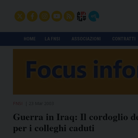
HOME
LA FNSI
ASSOCIAZIONI
CONTRATTI
FNSI
23 Mar 2003
Guerra in Iraq: Il cordoglio dei
per i colleghi caduti