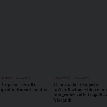
ORMAZIONE
05 Ago 2026
ASSOCIAZIONI
05 Ago 2026
l Copasir: «Svolti
Genova, dal 13 agosto
approfondimenti su altri
un’istallazione video e u
fotografica sulla tragedia
Morandi