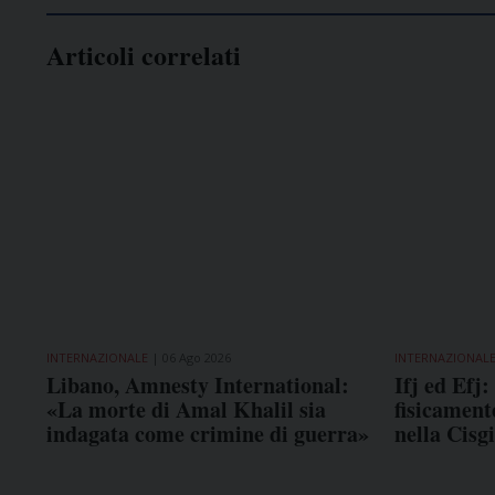
Articoli correlati
INTERNAZIONALE
06 Ago 2026
INTERNAZIONAL
Libano, Amnesty International:
Ifj ed Efj
«La morte di Amal Khalil sia
fisicamente
indagata come crimine di guerra»
nella Cisg