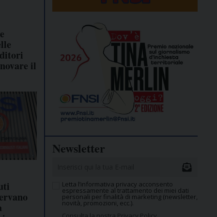
le
lle
ditori
novare il
Newsletter
uti
Letta l’informativa privacy acconsento
espressamente al trattamento dei miei dati
servano
personali per finalità di marketing (newsletter,
novità, promozioni, ecc.).
à
Consulta la nostra Privacy Policy.