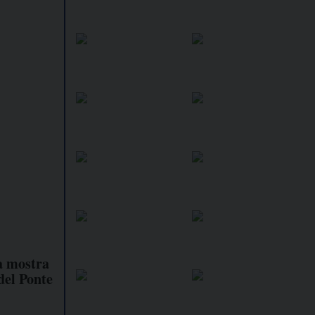
na mostra
 del Ponte