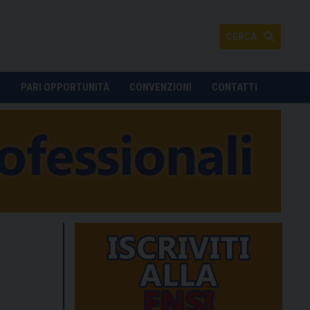
CERCA
O
PARI OPPORTUNITÀ
CONVENZIONI
CONTATTI