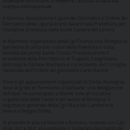
israeliane continuano a impedire l'accesso a Gaza alla
stampa internazionale.
A Genova, Associazione Ligure dei Giornalisti e Ordine dei
Giornalisti della Liguria erano davanti alla Prefettura per
l'iniziativa promossa dalla locale Camera del Lavoro.
Al flashmob organizzato dalla Cgil Firenze una flottiglia di
barchette di carta con i colori della Palestina è stata
lanciata dal ponte Santa Trinita. Presenti anche il
presidente della Fnsi Vittorio di Trapani, il segretario
dell'Usigrai Daniele Macheda e il presidente del Consiglio
nazionale dell'Ordine dei giornalisti Carlo Bartoli.
Diversi gli appuntamenti organizzati in Emilia-Romagna,
dove al grido di 'Fermiamo la barbarie' una delegazione
dell'Aser ha partecipato a Monte Sole all'iniziativa
organizzata dalla Camera del lavoro di Bologna. Il
segretario generale della Cgil Maurizio Landini era
invece a Reggio Emilia.
Al presidio in piazza Mazzini a Bolzano, insieme con Cgil,
Anpi, Arci e Msf, era presente il Sindacato Giornalisti del