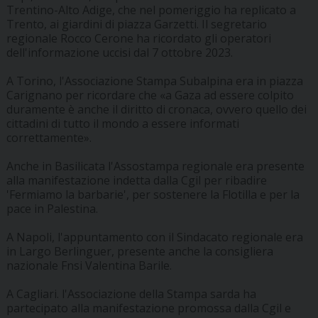
Trentino-Alto Adige, che nel pomeriggio ha replicato a
Trento, ai giardini di piazza Garzetti. Il segretario
regionale Rocco Cerone ha ricordato gli operatori
dell'informazione uccisi dal 7 ottobre 2023.
A Torino, l'Associazione Stampa Subalpina era in piazza
Carignano per ricordare che «a Gaza ad essere colpito
duramente è anche il diritto di cronaca, ovvero quello dei
cittadini di tutto il mondo a essere informati
correttamente».
Anche in Basilicata l'Assostampa regionale era presente
alla manifestazione indetta dalla Cgil per ribadire
'Fermiamo la barbarie', per sostenere la Flotilla e per la
pace in Palestina.
A Napoli, l'appuntamento con il Sindacato regionale era
in Largo Berlinguer, presente anche la consigliera
nazionale Fnsi Valentina Barile.
A Cagliari. l'Associazione della Stampa sarda ha
partecipato alla manifestazione promossa dalla Cgil e