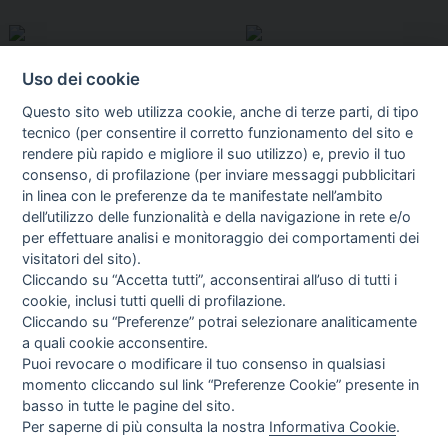
Uso dei cookie
Questo sito web utilizza cookie, anche di terze parti, di tipo
tecnico (per consentire il corretto funzionamento del sito e
rendere più rapido e migliore il suo utilizzo) e, previo il tuo
consenso, di profilazione (per inviare messaggi pubblicitari
in linea con le preferenze da te manifestate nell’ambito
I libri
dell’utilizzo delle funzionalità e della navigazione in rete e/o
Vedi tutti
per effettuare analisi e monitoraggio dei comportamenti dei
visitatori del sito).
FASCISTISSIMA
Cliccando su “Accetta tutti”, acconsentirai all’uso di tutti i
cookie, inclusi tutti quelli di profilazione.
Cliccando su “Preferenze” potrai selezionare analiticamente
a quali cookie acconsentire.
Puoi revocare o modificare il tuo consenso in qualsiasi
momento cliccando sul link “Preferenze Cookie” presente in
basso in tutte le pagine del sito.
Per saperne di più consulta la nostra
Informativa Cookie
.
Direttrice Responsabile: Alessandra Costante | Registrazione al Tribunale Civile