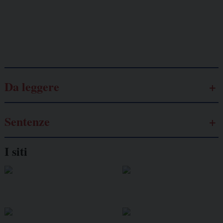
autonomo
Galassia dell’informazione
Da leggere
Sentenze
I siti