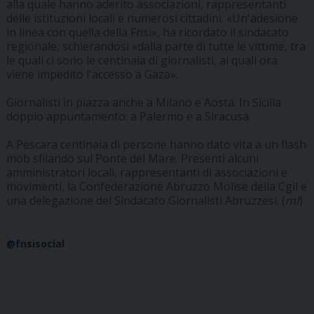
alla quale hanno aderito associazioni, rappresentanti
delle istituzioni locali e numerosi cittadini. «Un'adesione
in linea con quella della Fnsi», ha ricordato il sindacato
regionale, schierandosi «dalla parte di tutte le vittime, tra
le quali ci sono le centinaia di giornalisti, ai quali ora
viene impedito l'accesso a Gaza».
Giornalisti in piazza anche a Milano e Aosta. In Sicilia
doppio appuntamento: a Palermo e a Siracusa.
A Pescara centinaia di persone hanno dato vita a un flash
mob sfilando sul Ponte del Mare. Presenti alcuni
amministratori locali, rappresentanti di associazioni e
movimenti, la Confederazione Abruzzo Molise della Cgil e
una delegazione del Sindacato Giornalisti Abruzzesi. (
mf
)
@fnsisocial