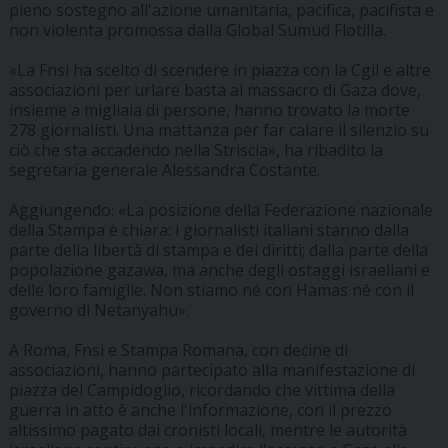
pieno sostegno all'azione umanitaria, pacifica, pacifista e
non violenta promossa dalla Global Sumud Flotilla.
«La Fnsi ha scelto di scendere in piazza con la Cgil e altre
associazioni per urlare basta al massacro di Gaza dove,
insieme a migliaia di persone, hanno trovato la morte
278 giornalisti. Una mattanza per far calare il silenzio su
ciò che sta accadendo nella Striscia», ha ribadito la
segretaria generale Alessandra Costante.
Aggiungendo: «La posizione della Federazione nazionale
della Stampa è chiara: i giornalisti italiani stanno dalla
parte della libertà di stampa e dei diritti; dalla parte della
popolazione gazawa, ma anche degli ostaggi israeliani e
delle loro famiglie. Non stiamo né con Hamas né con il
governo di Netanyahu».
A Roma, Fnsi e Stampa Romana, con decine di
associazioni, hanno partecipato alla manifestazione di
piazza del Campidoglio, ricordando che vittima della
guerra in atto è anche l'informazione, con il prezzo
altissimo pagato dai cronisti locali, mentre le autorità