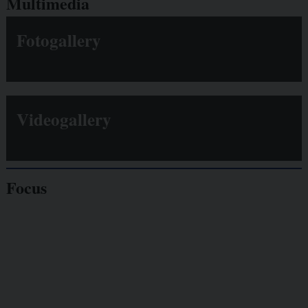
Multimedia
Fotogallery
Videogallery
Focus
Giornalisti
minacciati
Lavoro