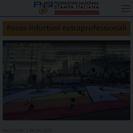
Piazza del Campidoglio
INIZIATIVE
06 Set 2025