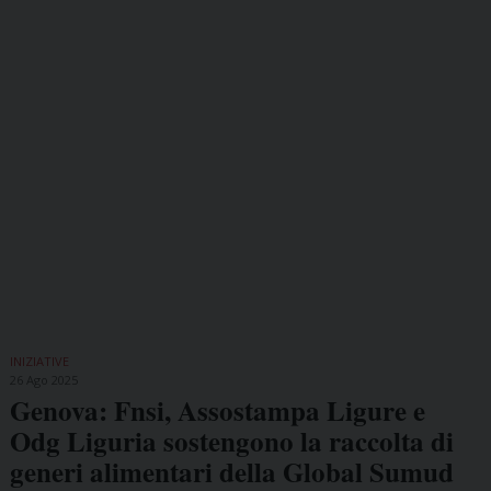
INIZIATIVE
26 Ago 2025
Genova: Fnsi, Assostampa Ligure e
Odg Liguria sostengono la raccolta di
generi alimentari della Global Sumud