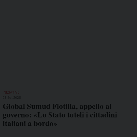
INIZIATIVE
03 Set 2025
Global Sumud Flotilla, appello al
governo: «Lo Stato tuteli i cittadini
italiani a bordo»