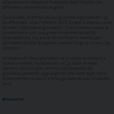
«Dipartimento Relazioni Pubbliche degli Houthi» che
diffondeva «terrore psicologico».
Sara Qudah, direttrice del programma regionale del Cpj,
ha affermato: «Dal 7 ottobre 2023, Israele è emerso come
un killer regionale di giornalisti... Quest'ultima ondata di
omicidi non è solo una grave violazione del diritto
internazionale, ma anche un terrificante monito per i
giornalisti di tutta la regione: nessun luogo è sicuro», ha
concluso.
«Prendere di mira i giornalisti ha lo scopo di mettere a
tacere la verità», ha dichiarato al Cpj Nabil Al-Asidi,
membro del consiglio direttivo del Sindacato dei
giornalisti yemeniti, aggiungendo che molti degli uccisi
erano membri di spicco e di lunga data del suo sindacato.
(
anc
)
@fnsisocial