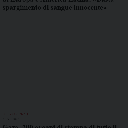
spargimento di sangue innocente»
INTERNAZIONALE
01 Set 2025
Gaza, 200 organi di stampa di tutto il