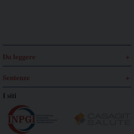
autonomo
Galassia dell’informazione
Da leggere
Sentenze
I siti