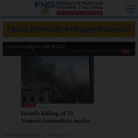
La notizia sul sito web del Cpj
INTERNAZIONALE
20 Set 2025