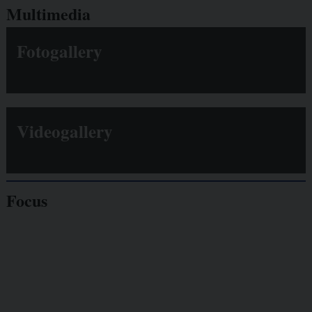
Multimedia
Fotogallery
Videogallery
Focus
Giornalisti
minacciati
Lavoro