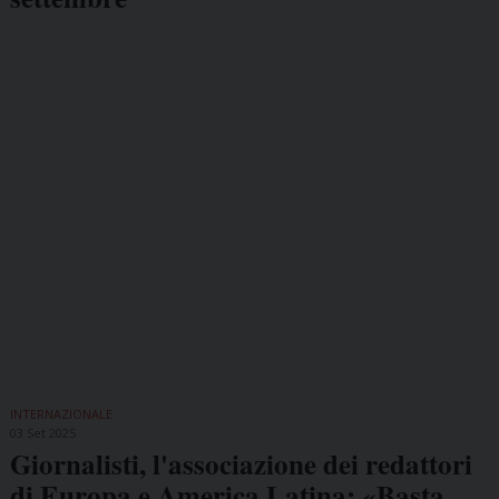
INTERNAZIONALE
03 Set 2025
Giornalisti, l'associazione dei redattori
di Europa e America Latina: «Basta