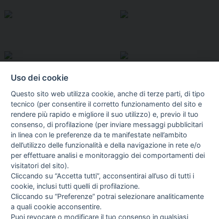
Uso dei cookie
Questo sito web utilizza cookie, anche di terze parti, di tipo
tecnico (per consentire il corretto funzionamento del sito e
rendere più rapido e migliore il suo utilizzo) e, previo il tuo
consenso, di profilazione (per inviare messaggi pubblicitari
in linea con le preferenze da te manifestate nell’ambito
I libri
dell’utilizzo delle funzionalità e della navigazione in rete e/o
Vedi tutti
per effettuare analisi e monitoraggio dei comportamenti dei
visitatori del sito).
FASCISTISSIMA
Cliccando su “Accetta tutti”, acconsentirai all’uso di tutti i
cookie, inclusi tutti quelli di profilazione.
Cliccando su “Preferenze” potrai selezionare analiticamente
a quali cookie acconsentire.
Puoi revocare o modificare il tuo consenso in qualsiasi