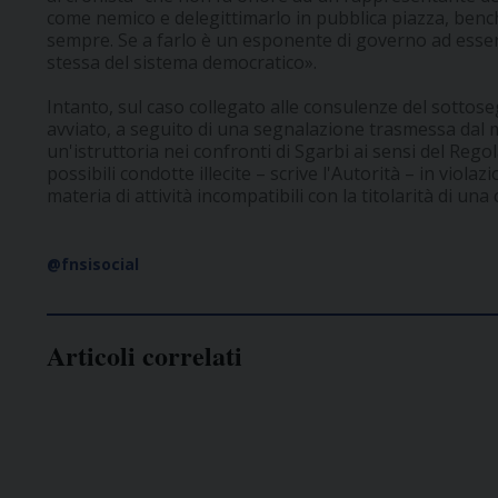
come nemico e delegittimarlo in pubblica piazza, benché
sempre. Se a farlo è un esponente di governo ad esse
stessa del sistema democratico».
Intanto, sul caso collegato alle consulenze del sottoseg
avviato, a seguito di una segnalazione trasmessa dal m
un'istruttoria nei confronti di Sgarbi ai sensi del Rego
possibili condotte illecite – scrive l'Autorità – in viola
materia di attività incompatibili con la titolarità di una
@fnsisocial
Articoli correlati