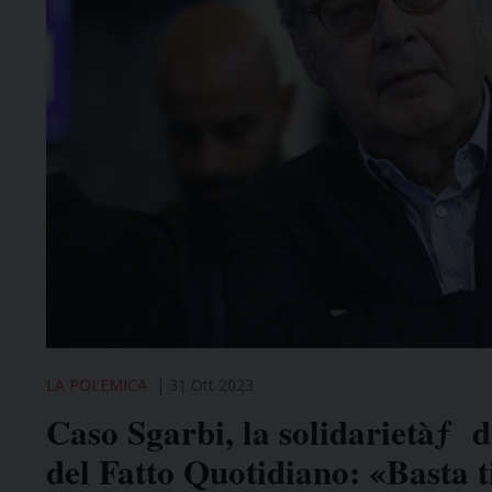
LA POLEMICA
31 Ott 2023
Caso Sgarbi, la solidarietàƒ d
del Fatto Quotidiano: «Basta t