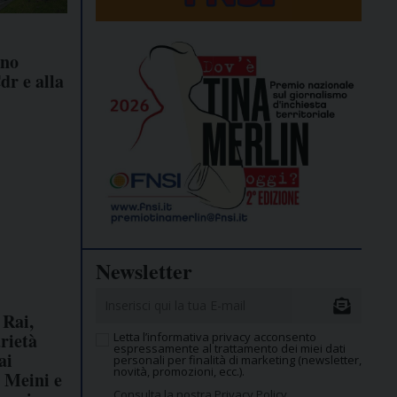
eno
dr e alla
Newsletter
 Rai,
arietà
Letta l’informativa privacy acconsento
espressamente al trattamento dei miei dati
ai
personali per finalità di marketing (newsletter,
novità, promozioni, ecc.).
a Meini e
Consulta la nostra Privacy Policy.