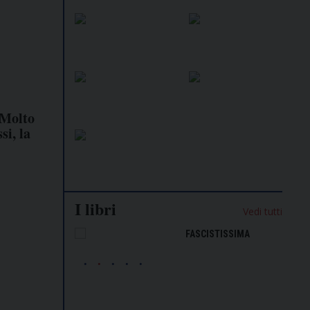
«Molto
si, la
I libri
Vedi tutti
NALISMO E
FASCISTISSIMA
LLIGENZA
FICIALE