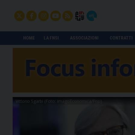
HOME
LA FNSI
ASSOCIAZIONI
CONTRATTI
Vittorio Sgarbi (Foto: ImagoEconomica/Fnsi)