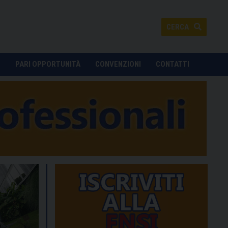
CERCA
O
PARI OPPORTUNITÀ
CONVENZIONI
CONTATTI