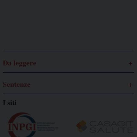
Lavoro
autonomo
Galassia dell’informazione
Da leggere
Sentenze
I siti