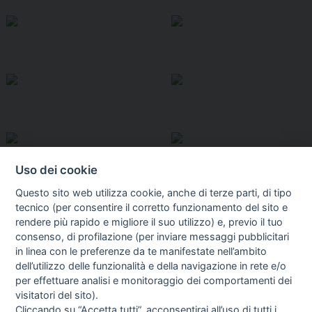
Uso dei cookie
Questo sito web utilizza cookie, anche di terze parti, di tipo
tecnico (per consentire il corretto funzionamento del sito e
rendere più rapido e migliore il suo utilizzo) e, previo il tuo
consenso, di profilazione (per inviare messaggi pubblicitari
in linea con le preferenze da te manifestate nell’ambito
I libri
dell’utilizzo delle funzionalità e della navigazione in rete e/o
Vedi tutti
per effettuare analisi e monitoraggio dei comportamenti dei
visitatori del sito).
FASCISTISSIMA
Cliccando su “Accetta tutti”, acconsentirai all’uso di tutti i