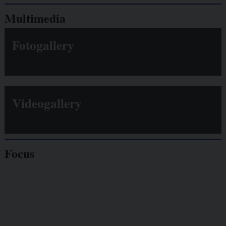
Multimedia
Fotogallery
Videogallery
Focus
Giornalisti
minacciati