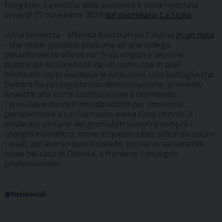
Borgese». La notizia della sentenza è stata riportata
venerdì 22 novembre 2024
dal quotidiano La Sicilia
.
«Una sentenza - afferma Assostampa Catania
in un nota
- che rende giustizia postuma ad una collega
pesantemente offesa con frasi volgari e sessiste
pubblicate su Facebook da un uomo che in quel
momento rappresentava le Istituzioni. Una battaglia che
Debora ha perseguito con determinazione, arrivando
finanche alla Corte costituzionale e ottenendo
l'annullamento dell'insindacabilità per immunità
parlamentare a cui Giarrusso aveva fatto ricorso. Il
sindacato unitario dei giornalisti sosterrà sempre i
colleghi intimiditi o, come in questo caso, offesi da coloro
i quali, attraverso questi sistemi, provano, vanamente,
come nel caso di Debora, a frenarne l'impegno
professionale».
@fnsisocial