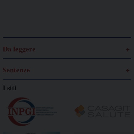
Galassia dell’informazione
Da leggere
Sentenze
I siti