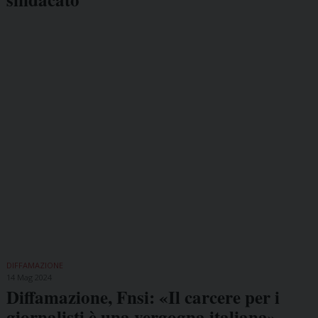
DIFFAMAZIONE
14 Mag 2024
Diffamazione, Fnsi: «Il carcere per i
giornalisti è una vergogna italiana»