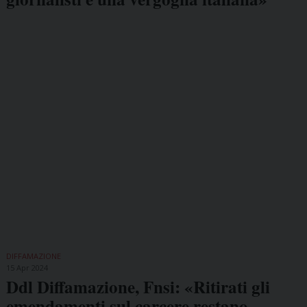
DIFFAMAZIONE
15 Apr 2024
Ddl Diffamazione, Fnsi: «Ritirati gli
emendamenti sul carcere restano