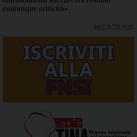
comunque criticità»
LE ALTRE NEWS