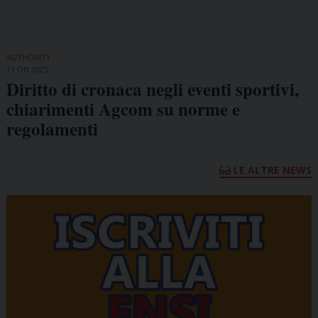
AUTHORITY
11 Ott 2025
Diritto di cronaca negli eventi sportivi,
chiarimenti Agcom su norme e
regolamenti
LE ALTRE NEWS