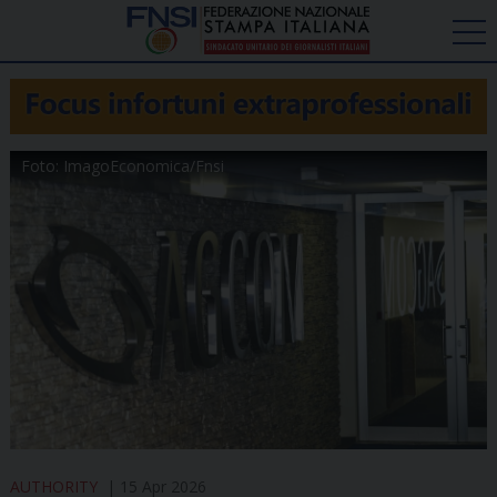
Foto: ImagoEconomica/Fnsi
AUTHORITY
15 Apr 2026