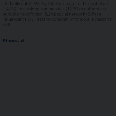
affidabile dal 40,5% degli italiani, seguito dai quotidiani
(14,2%), televisione commerciale (12,5%) e dal servizio
pubblico radiofonico (8,2%); social network (3,6%) e
influencer (1,2%) restano confinati in fondo alla classifica.
(
mf
)
@fnsisocial