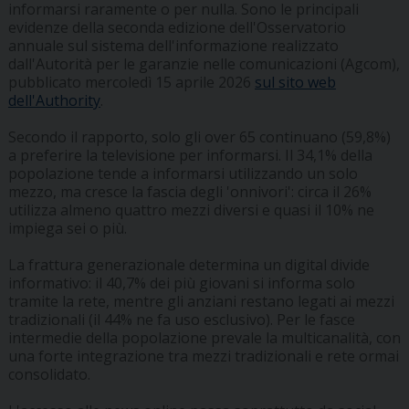
informarsi raramente o per nulla. Sono le principali
evidenze della seconda edizione dell'Osservatorio
annuale sul sistema dell'informazione realizzato
dall'Autorità per le garanzie nelle comunicazioni (Agcom),
pubblicato mercoledì 15 aprile 2026
sul sito web
dell'Authority
.
Secondo il rapporto, solo gli over 65 continuano (59,8%)
a preferire la televisione per informarsi. Il 34,1% della
popolazione tende a informarsi utilizzando un solo
mezzo, ma cresce la fascia degli 'onnivori': circa il 26%
utilizza almeno quattro mezzi diversi e quasi il 10% ne
impiega sei o più.
La frattura generazionale determina un digital divide
informativo: il 40,7% dei più giovani si informa solo
tramite la rete, mentre gli anziani restano legati ai mezzi
tradizionali (il 44% ne fa uso esclusivo). Per le fasce
intermedie della popolazione prevale la multicanalità, con
una forte integrazione tra mezzi tradizionali e rete ormai
consolidato.