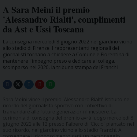
A Sara Meini il premio
'Alessandro Rialti', complimenti
da Ast e Ussi Toscana
La consegna mercoledì 8 giugno 2022 nel giardino vicino
allo stadio di Firenze. I rappresentanti regionali dei
giornalisti tornano a chiedere a Comune e Fiorentina di
mantenere l'impegno preso e dedicare al collega,
scomparso nel 2020, la tribuna stampa del Franchi.
Sara Meini vince il premio 'Alessandro Rialti' istituito nel
ricordo del giornalista sportivo con l'obiettivo di
tramandare alle future generazioni il mestiere. La
cerimonia di consegna del premio avrà luogo mercoledì 8
giugno 2022 alle 12 presso l'albero di 'Ciccio' piantato nel
suo ricordo, nel giardino vicino allo stadio Franchi. A
consegnare il riconoscimento sarà un personaggio