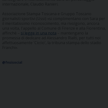
internazionale, Claudio Ranieri.
Associazione Stampa Toscana e Gruppo Toscano
giornalisti sportivi (Ussi) «si complimentano con Sara per
il meritatissimo riconoscimento, ma rivolgono, ancora
una volta, l'appello al Comune di Firenze e alla Fiorentina,
affinché –
si legge in una nota
– mantengano la
promessa di dedicare ad Alessandro Rialti, per tutti noi
affettuosamente 'Ciccio', la tribuna stampa dello stadio
Franchi».
@fnsisocial