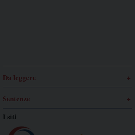
Lavoro
autonomo
Galassia dell’informazione
Da leggere
Sentenze
I siti