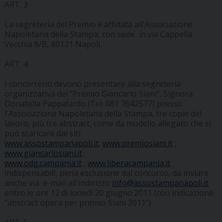
ART. 3
La segreteria del Premio è affidata all'Associazione
Napoletana della Stampa, con sede in via Cappella
Vecchia 8/B, 80121 Napoli.
ART. 4
I concorrenti devono presentare alla segreteria
organizzativa del "Premio Giancarlo Siani", Signora
Donatella Pappalardo (Tel. 081 7642577) presso
l'Associazione Napoletana della Stampa, tre copie del
lavoro, più tre abstract, come da modello allegato che si
può scaricare dai siti:
www.assostampanapoli.it
,
www.premiosiani.it
,
www.giancarlosiani.it
;
www.odg.campania.it
,
www.liberacampania.it
,
indispensabili, pena esclusione dal concorso, da inviare
anche via e-mail all'indirizzo
info@assostampanapoli.it
entro le ore 12 di lunedì 20 giugno 2011 (con indicazione
“abstract opera per premio Siani 2011”)