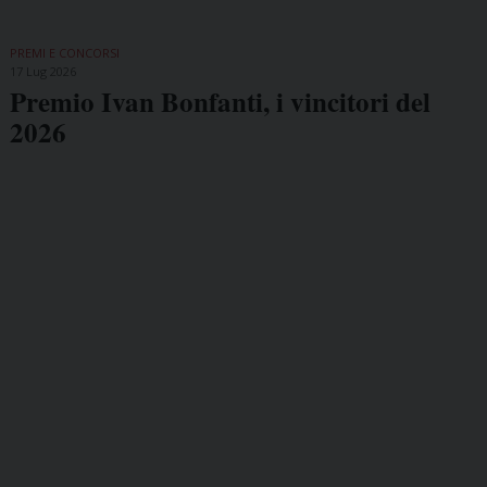
PREMI E CONCORSI
17 Lug 2026
Premio Ivan Bonfanti, i vincitori del
2026