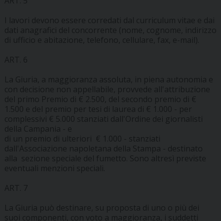
ART. 5
I lavori devono essere corredati dal curriculum vitae e dai
dati anagrafici del concorrente (nome, cognome, indirizzo
di ufficio e abitazione, telefono, cellulare, fax, e-mail).
ART. 6
La Giuria, a maggioranza assoluta, in piena autonomia e
con decisione non appellabile, provvede all'attribuzione
del primo Premio di € 2.500, del secondo premio di €
1.500 e del premio per tesi di laurea di € 1.000 - per
complessivi € 5.000 stanziati dall'Ordine dei giornalisti
della Campania - e
di un premio di ulteriori € 1.000 - stanziati
dall'Associazione napoletana della Stampa - destinato
alla sezione speciale del fumetto. Sono altresì previste
eventuali menzioni speciali.
ART. 7
La Giuria può destinare, su proposta di uno o più dei
suoi componenti, con voto a maggioranza, i suddetti