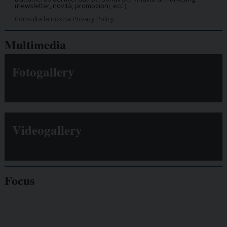
(newsletter, novità, promozioni, ecc.).
Consulta la nostra Privacy Policy.
Multimedia
Fotogallery
Videogallery
Focus
Giornalisti
minacciati