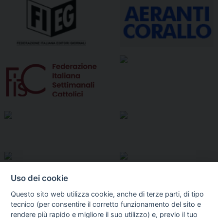
Uso dei cookie
Questo sito web utilizza cookie, anche di terze parti, di tipo
tecnico (per consentire il corretto funzionamento del sito e
rendere più rapido e migliore il suo utilizzo) e, previo il tuo