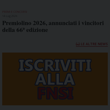
PREMI E CONCORSI
14 Lug 2026
Premiolino 2026, annunciati i vincitori
della 66ª edizione
LE ALTRE NEWS