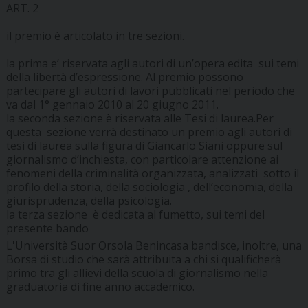
ART. 2
il premio è articolato in tre sezioni.
la prima e’ riservata agli autori di un’opera edita sui temi
della libertà d’espressione. Al premio possono
partecipare gli autori di lavori pubblicati nel periodo che
va dal 1° gennaio 2010 al 20 giugno 2011.
la seconda sezione è riservata alle Tesi di laurea.Per
questa sezione verrà destinato un premio agli autori di
tesi di laurea sulla figura di Giancarlo Siani oppure sul
giornalismo d’inchiesta, con particolare attenzione ai
fenomeni della criminalità organizzata, analizzati sotto il
profilo della storia, della sociologia , dell’economia, della
giurisprudenza, della psicologia.
la terza sezione è dedicata al fumetto, sui temi del
presente bando
L'Università Suor Orsola Benincasa bandisce, inoltre, una
Borsa di studio che sarà attribuita a chi si qualificherà
primo tra gli allievi della scuola di giornalismo nella
graduatoria di fine anno accademico.