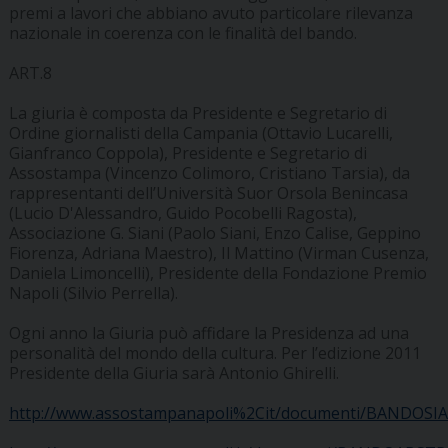
premi a lavori che abbiano avuto particolare rilevanza
nazionale in coerenza con le finalità del bando.
ART.8
La giuria è composta da Presidente e Segretario di
Ordine giornalisti della Campania (Ottavio Lucarelli,
Gianfranco Coppola), Presidente e Segretario di
Assostampa (Vincenzo Colimoro, Cristiano Tarsia), da
rappresentanti dell’Università Suor Orsola Benincasa
(Lucio D'Alessandro, Guido Pocobelli Ragosta),
Associazione G. Siani (Paolo Siani, Enzo Calise, Geppino
Fiorenza, Adriana Maestro), Il Mattino (Virman Cusenza,
Daniela Limoncelli), Presidente della Fondazione Premio
Napoli (Silvio Perrella).
Ogni anno la Giuria può affidare la Presidenza ad una
personalità del mondo della cultura. Per l’edizione 2011
Presidente della Giuria sarà Antonio Ghirelli.
http://www.assostampanapoli%2Cit/documenti/BANDOSIA