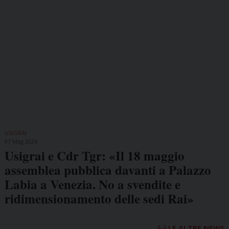
USIGRAI
07 Mag 2026
Usigrai e Cdr Tgr: «Il 18 maggio
assemblea pubblica davanti a Palazzo
Labia a Venezia. No a svendite e
ridimensionamento delle sedi Rai»
LE ALTRE NEWS