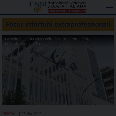
La sede Rai di via Alessandro Severo a Roma (Foto:
ImagoEconomica/Fnsi)
USIGRAI
03 Giu 2026