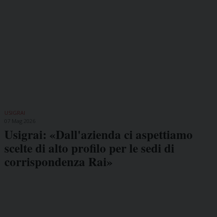
USIGRAI
07 Mag 2026
Usigrai: «Dall'azienda ci aspettiamo
scelte di alto profilo per le sedi di
corrispondenza Rai»