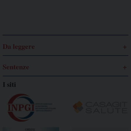
Galassia dell’informazione
Da leggere
Sentenze
I siti