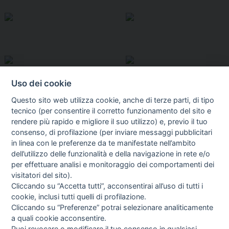
Uso dei cookie
Questo sito web utilizza cookie, anche di terze parti, di tipo
tecnico (per consentire il corretto funzionamento del sito e
rendere più rapido e migliore il suo utilizzo) e, previo il tuo
consenso, di profilazione (per inviare messaggi pubblicitari
in linea con le preferenze da te manifestate nell’ambito
I libri
dell’utilizzo delle funzionalità e della navigazione in rete e/o
Vedi tutti
per effettuare analisi e monitoraggio dei comportamenti dei
visitatori del sito).
FASCISTISSIMA
Cliccando su “Accetta tutti”, acconsentirai all’uso di tutti i
cookie, inclusi tutti quelli di profilazione.
Cliccando su “Preferenze” potrai selezionare analiticamente
a quali cookie acconsentire.
Puoi revocare o modificare il tuo consenso in qualsiasi