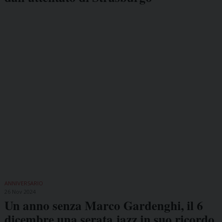
ANNIVERSARIO
26 Nov 2024
Un anno senza Marco Gardenghi, il 6
dicembre una serata jazz in suo ricordo