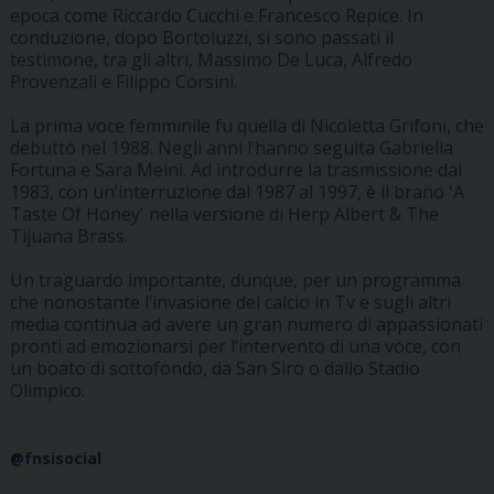
epoca come Riccardo Cucchi e Francesco Repice. In
conduzione, dopo Bortoluzzi, si sono passati il
testimone, tra gli altri, Massimo De Luca, Alfredo
Provenzali e Filippo Corsini.
La prima voce femminile fu quella di Nicoletta Grifoni, che
debuttò nel 1988. Negli anni l’hanno seguita Gabriella
Fortuna e Sara Meini. Ad introdurre la trasmissione dal
1983, con un’interruzione dal 1987 al 1997, è il brano 'A
Taste Of Honey' nella versione di Herp Albert & The
Tijuana Brass.
Un traguardo importante, dunque, per un programma
che nonostante l’invasione del calcio in Tv e sugli altri
media continua ad avere un gran numero di appassionati
pronti ad emozionarsi per l’intervento di una voce, con
un boato di sottofondo, da San Siro o dallo Stadio
Olimpico.
@fnsisocial