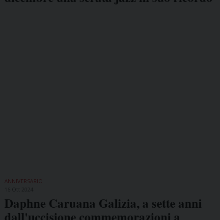
ANNIVERSARIO
16 Ott 2024
Daphne Caruana Galizia, a sette anni
dall'uccisione commemorazioni a