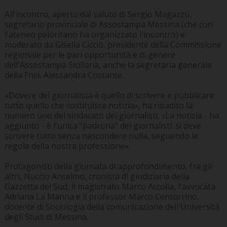
All'incontro, aperto dal saluto di Sergio Magazzù,
segretario provinciale di Assostampa Messina (che con
l'ateneo peloritano ha organizzato l'incontro) e
moderato da Gisella Cicciò, presidente della Commissione
regionale per le pari opportunità e di genere
dell'Assostampa Siciliana, anche la segretaria generale
della Fnsi, Alessandra Costante.
«Dovere del giornalista è quello di scrivere e pubblicare
tutto quello che costituisce notizia», ha ribadito la
numero uno del sindacato dei giornalisti. «La notizia - ha
aggiunto - è l'unica "padrona" dei giornalisti: si deve
scrivere tutto senza nascondere nulla, seguendo le
regole della nostra professione».
Protagonisti della giornata di approfondimento, fra gli
altri, Nuccio Anselmo, cronista di giudiziaria della
Gazzetta del Sud, il magistrato Marco Accolla, l'avvocata
Adriana La Manna e il professor Marco Centorrino,
docente di Sociologia della comunicazione dell'Università
degli Studi di Messina.