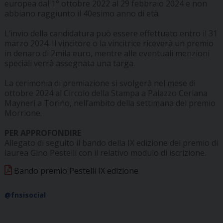
europea dal 1° ottobre 2022 al 29 febbraio 2024 e non
abbiano raggiunto il 40esimo anno di età.
L’invio della candidatura può essere effettuato entro il 31
marzo 2024. Il vincitore o la vincitrice riceverà un premio
in denaro di 2mila euro, mentre alle eventuali menzioni
speciali verrà assegnata una targa.
La cerimonia di premiazione si svolgerà nel mese di
ottobre 2024 al Circolo della Stampa a Palazzo Ceriana
Mayneri a Torino, nell’ambito della settimana del premio
Morrione.
PER APPROFONDIRE
Allegato di seguito il bando della IX edizione del premio di
laurea Gino Pestelli con il relativo modulo di iscrizione.
Bando premio Pestelli IX edizione
@fnsisocial