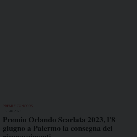
PREMI E CONCORSI
05 Giu 2023
Premio Orlando Scarlata 2023, l'8
giugno a Palermo la consegna dei
riconoscimenti