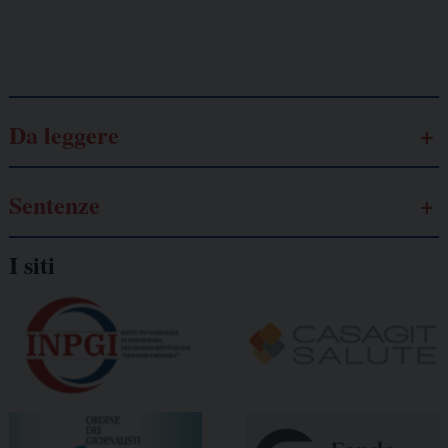
Galassia dell’informazione
Da leggere
Sentenze
I siti