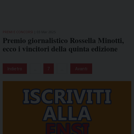
PREMI E CONCORSI
03 Mar 2025
Premio giornalistico Rossella Minotti,
ecco i vincitori della quinta edizione
Indietro
...
7
...
Avanti