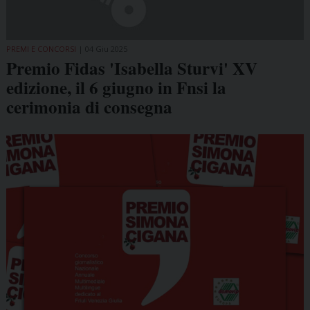
PREMI E CONCORSI
04 Giu 2025
Premio Fidas 'Isabella Sturvi' XV
edizione, il 6 giugno in Fnsi la
cerimonia di consegna