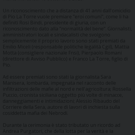
Un riconoscimento che a distanza di 41 anni dall'omicidio
di Pio La Torre vuole premiare "eroi comuni", come li ha
definiti Rosi Bindi, presidente di giuria, con un
riconoscimento dato alla "normalità del bene". Giornalisti,
amministratori locali e sindacalisti che svolgono
semplicemente il proprio lavoro sono stati premiati da
Emilio Miceli (responsabile politiche legalità Cgil), Mattia
Motta (consigliere nazionale Fnsi), Pierpaolo Romani
(direttore di Avviso Pubblico) e Franco La Torre, figlio di
Pio.
Ad essere premiati sono stati la giornalista Sara
Manisera, lombarda, impegnata nel racconto delle
infiltrazioni delle mafie al nord e nell'agricoltura; Rossella
Puccio, cronista siciliana oggetto più volte di minacce,
danneggiamenti e intimidazioni; Alessio Ribaudo del
Corriere della Sera, autore di lavori di inchiesta sulla
cosiddetta mafia dei Nebrodi.
Durante la cerimonia è stato tributato un ricordo ad
Andrea Purgatori, che della lotta per la verità e la