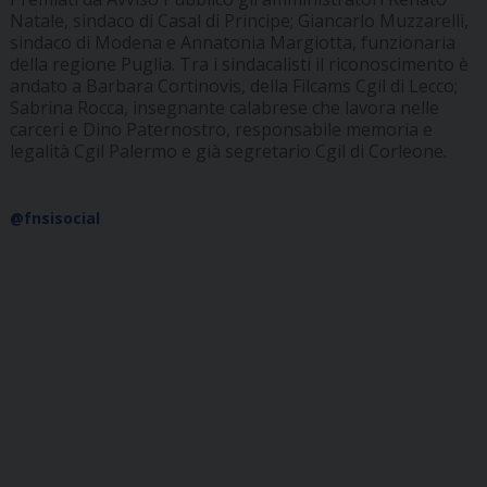
Natale, sindaco di Casal di Principe; Giancarlo Muzzarelli,
sindaco di Modena e Annatonia Margiotta, funzionaria
della regione Puglia. Tra i sindacalisti il riconoscimento è
andato a Barbara Cortinovis, della Filcams Cgil di Lecco;
Sabrina Rocca, insegnante calabrese che lavora nelle
carceri e Dino Paternostro, responsabile memoria e
legalità Cgil Palermo e già segretario Cgil di Corleone.
@fnsisocial