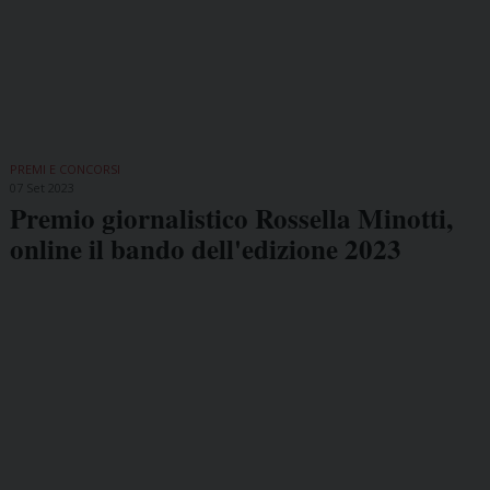
PREMI E CONCORSI
07 Set 2023
Premio giornalistico Rossella Minotti,
online il bando dell'edizione 2023