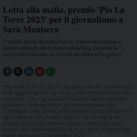
Lotta alla mafia, premio 'Pio La
Torre 2023' per il giornalismo a
Sara Manisera
Premiati anche Rossella Puccio, freelance siciliana, e
Alessio Ribaudo del Corriere della Sera. Durante la
cerimonia tributato un ricordo ad Andrea Purgatori.
Nel nome di Pio La Torre, nel giorno del 41° anniversario
della legge Rognoni-La Torre, pietra angolare della lotta
alle mafie, Fnsi, Cgil e Avviso Pubblico hanno premiato
giornalisti, amministratori locali e sindacalisti per
"l'impegno civile, democratico e fattivo nel promuovere e
diffondere la cultura della legalità". La consegna del
premio, giunto alla settima edizione, nell'ambito del
master dell'Università di Bologna sui beni confiscati alle
mafie, mercoledì 13 settembre 2023.