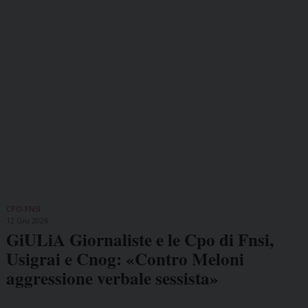
CPO-FNSI
12 Giu 2026
GiULiA Giornaliste e le Cpo di Fnsi,
Usigrai e Cnog: «Contro Meloni
aggressione verbale sessista»