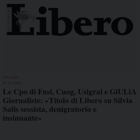
CPO-FNSI
30 Giu 2026
Le Cpo di Fnsi, Cnog, Usigrai e GiULiA
Giornaliste: «Titolo di Libero su Silvia
Salis sessista, denigratorio e
insinuante»