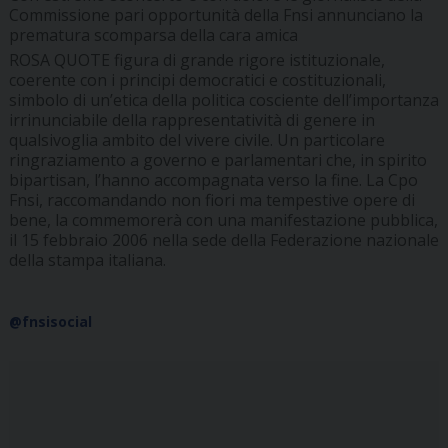
Commissione pari opportunità della Fnsi annunciano la
prematura scomparsa della cara amica
ROSA QUOTE
figura di grande rigore istituzionale,
coerente con i principi democratici e costituzionali,
simbolo di un’etica della politica cosciente dell’importanza
irrinunciabile della rappresentatività di genere in
qualsivoglia ambito del vivere civile. Un particolare
ringraziamento a governo e parlamentari che, in spirito
bipartisan, l’hanno accompagnata verso la fine. La Cpo
Fnsi, raccomandando non fiori ma tempestive opere di
bene, la commemorerà con una manifestazione pubblica,
il 15 febbraio 2006 nella sede della Federazione nazionale
della stampa italiana.
@fnsisocial