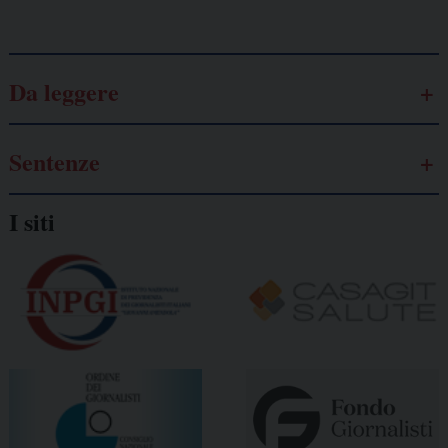
Galassia dell’informazione
Da leggere
Sentenze
I siti