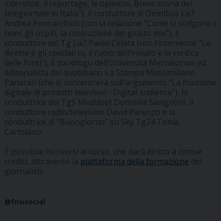
interviste, il reportage, le opinioni. Breve storia del
telegiornale in Italia”), il conduttore di Omnibus La7
Andrea Pennacchioli (con la relazione “Come si scelgono i
temi, gli ospiti, la costruzione del giusto mix”), il
conduttore del Tg La7 Paolo Celata (con l’intervento “Le
dirette e gli speciali tv, il ruolo dell’inviato e la verifica
delle fonti”), il sociologo dell’Università Mercatorum ed
editorialista del quotidiano La Stampa Massimiliano
Panarari (che si concentrerà sull’argomento “La fruizione
digitale di prodotti televisivi - Digital audience”), la
conduttrice del Tg5 Mediaset Domitilla Savignoni, il
conduttore radio/televisivo David Parenzo e la
conduttrice di “Buongiorno” su Sky Tg24 Tonia
Cartolano.
È possibile iscriversi al corso, che darà diritto a cinque
crediti, attraverso la
piattaforma della formazione
dei
giornalisti.
@fnsisocial