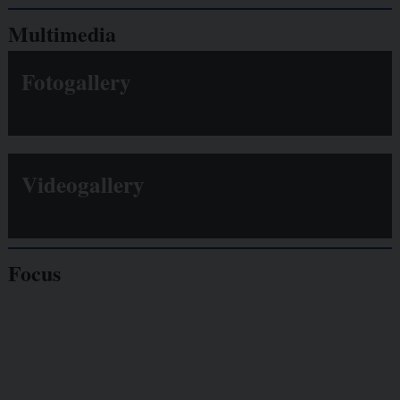
Multimedia
Fotogallery
Videogallery
Focus
Giornalisti
minacciati