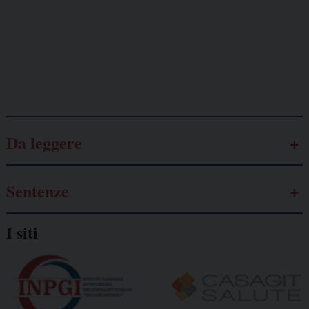
Lavoro
autonomo
Galassia dell’informazione
Da leggere
Sentenze
I siti