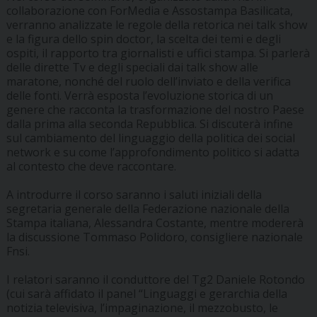
collaborazione con ForMedia e Assostampa Basilicata,
verranno analizzate le regole della retorica nei talk show
e la figura dello spin doctor, la scelta dei temi e degli
ospiti, il rapporto tra giornalisti e uffici stampa. Si parlerà
delle dirette Tv e degli speciali dai talk show alle
maratone, nonché del ruolo dell’inviato e della verifica
delle fonti. Verrà esposta l’evoluzione storica di un
genere che racconta la trasformazione del nostro Paese
dalla prima alla seconda Repubblica. Si discuterà infine
sul cambiamento del linguaggio della politica dei social
network e su come l’approfondimento politico si adatta
al contesto che deve raccontare.
A introdurre il corso saranno i saluti iniziali della
segretaria generale della Federazione nazionale della
Stampa italiana, Alessandra Costante, mentre modererà
la discussione Tommaso Polidoro, consigliere nazionale
Fnsi.
I relatori saranno il conduttore del Tg2 Daniele Rotondo
(cui sarà affidato il panel “Linguaggi e gerarchia della
notizia televisiva, l’impaginazione, il mezzobusto, le