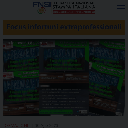
La locandina del corso
FORMAZIONE
30 Ago 2023