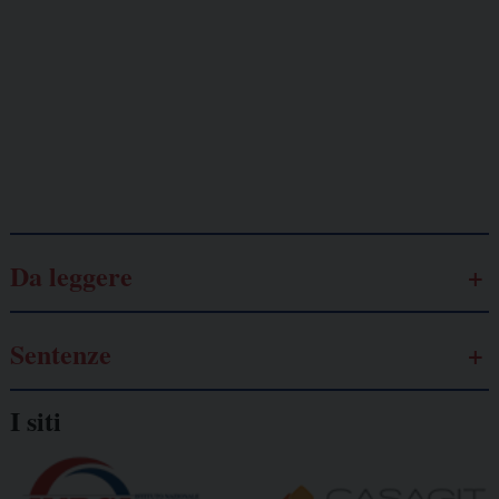
Lavoro
autonomo
Galassia dell’informazione
Da leggere
Sentenze
I siti