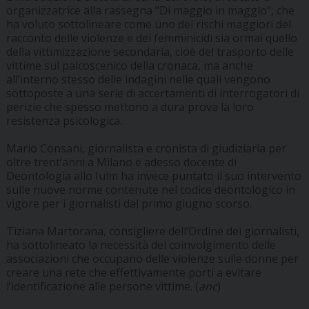
organizzatrice alla rassegna "Di maggio in maggio", che
ha voluto sottolineare come uno dei rischi maggiori del
racconto delle violenze e dei femminicidi sia ormai quello
della vittimizzazione secondaria, cioè del trasporto delle
vittime sul palcoscenico della cronaca, ma anche
all’interno stesso delle indagini nelle quali vengono
sottoposte a una serie di accertamenti di interrogatori di
perizie che spesso mettono a dura prova la loro
resistenza psicologica.
Mario Consani, giornalista e cronista di giudiziaria per
oltre trent’anni a Milano e adesso docente di
Deontologia allo Iulm ha invece puntato il suo intervento
sulle nuove norme contenute nel codice deontologico in
vigore per i giornalisti dal primo giugno scorso.
Tiziana Martorana, consigliere dell’Ordine dei giornalisti,
ha sottolineato la necessità del coinvolgimento delle
associazioni che occupano delle violenze sulle donne per
creare una rete che effettivamente porti a evitare
l’identificazione alle persone vittime. (
anc
)