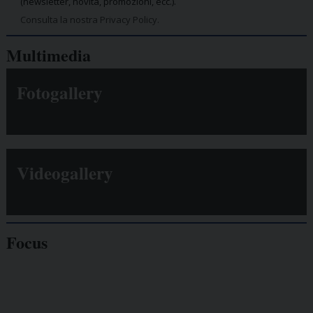
(newsletter, novità, promozioni, ecc.).
Consulta la nostra Privacy Policy.
Multimedia
Fotogallery
Videogallery
Focus
Giornalisti
minacciati