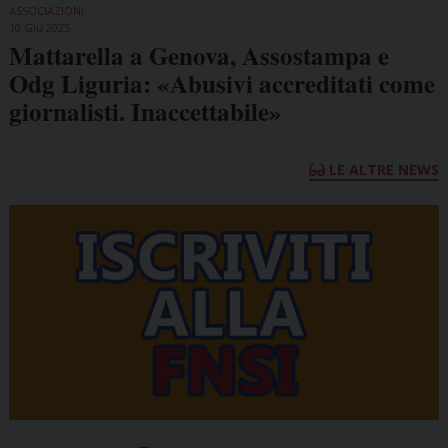
ASSOCIAZIONI
10 Giu 2025
Mattarella a Genova, Assostampa e
Odg Liguria: «Abusivi accreditati come
giornalisti. Inaccettabile»
LE ALTRE NEWS