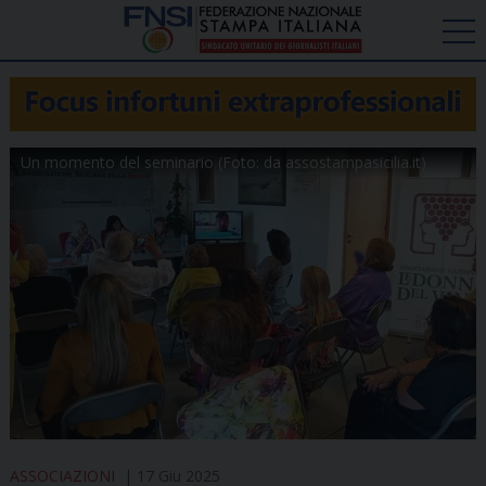
Un momento del seminario (Foto: da assostampasicilia.it)
ASSOCIAZIONI
17 Giu 2025