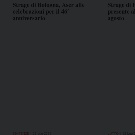
Strage di Bologna, Aser alle
Strage di 
celebrazioni per il 46°
presente a
anniversario
agosto
SENTENZE
22 Lug 2026
LUTTO
22 Lug 