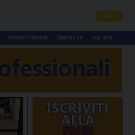
CERCA
O
PARI OPPORTUNITÀ
CONVENZIONI
CONTATTI