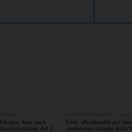
30 Lug 2026
GRUPPI DI SPECIALIZZAZIONE
29 Lug 20
Bologna, Aser sarà
Ussi: «Perplessità per im
lla celebrazione del 2
conferenza stampa della 