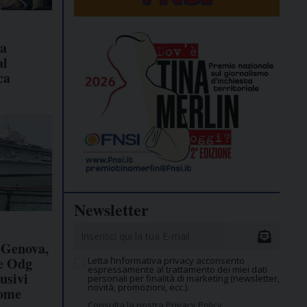
ta
al
ca
Newsletter
 Genova,
e Odg
Letta l’informativa privacy acconsento
espressamente al trattamento dei miei dati
usivi
personali per finalità di marketing (newsletter,
novità, promozioni, ecc.).
come
Consulta la nostra Privacy Policy.