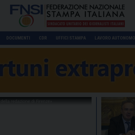
DOCUMENTI
CDR
UFFICI STAMPA
LAVORO AUTONOM
della redazione di Firenze»