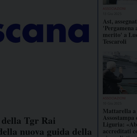
ASSOCIAZIONI
13 Giu 2025
Ast, assegna
'Pergamena 
merito' a Lu
Tescaroli
ASSOCIAZIONI
10 Giu 2025
Mattarella a
Assostampa 
 della Tgr Rai
Liguria: «Ab
ella nuova guida della
accreditati 