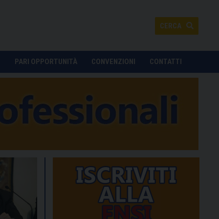
CERCA
O
PARI OPPORTUNITÀ
CONVENZIONI
CONTATTI