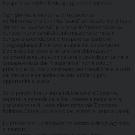
trasparenza contro le disuguaglianze di mercato’.
Ogni giorno, la mancanza di trasparenza
nell’informazione pubblica “scava” un fossato tra chi sa e
chi non sa, trasforma l’ignoranza in “non conoscenza”,
dunque in una penalità. L’informazione corretta è
dunque una condizione di trasparenza contro le
disuguaglianze di mercato a tutela del consumatore.
L’obiettivo del corso è cercare fare chiarezza con
strumenti adeguati e combattere queste disparità, nella
consapevolezza che “trasparenza” non è solo un
principio etico, ma lo strumento per riequilibrare le sorti
del mercato e garantire che tutti abbiano pari
opportunità di scelta.
Sono previsti i saluti iniziali di Alessandra Costante,
segretaria generale della Fnsi, mentre a moderare la
discussione sarà il consigliere nazionale Tommaso
Polidoro. Di seguito l’elenco dei relatori e i relativi panel:
Luigi Gabriele - La trasparenza contro le diseguaglianze
di mercato;