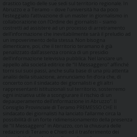
drastico taglio delle sue sedi sul territorio regionale. In
Abruzzo e a Teramo – dove l’università ha da poco
festeggiato l’attivazione di un master in giornalismo in
collaborazione con l’Ordine dei giornalisti – siamo
costretti ad assistere ad un processo di arretramento
dell’informazione che inevitabilmente sarà il preludio ad
un impoverimento della stessa. Non bisogna
dimenticare, poi, che il territorio teramano è già
penalizzato dall’assenza cronica di un presidio
dell’informazione televisiva pubblica. Nel lanciare un
appello alla società editrice de “Il Messaggero” affinché
torni sui suoi passi, anche sulla base di una più attenta
analisi della situazione, annunciamo fin d’ora che, di
concerto con il sindacato dei giornalisti e gli altri
rappresentanti istituzionali sul territorio, sosterremo
ogni iniziativa utile a scongiurare il rischio di un
depauperamento dell’informazione in Abruzzo”.
Il
Consiglio Provinciale di Teramo
PREMESSO CHE Il
sindacato dei giornalisti ha lanciato l’allarme circa la
possibilità di un forte ridimensionamento della presenza
de “Il Messaggero” in Abruzzo, con la chiusura delle
redazioni di Teramo e Chieti ed il trasferimento dei