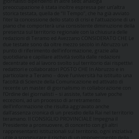
giornalisti dipendenti in altre sedi; analoga
preoccupazione è stata inoltre espressa per un’altra
storica testata, quella de “Il Tempo”, che ha già avviato
l’iter la concessione dello stato di crisi e l’attuazione di un
piano che comporterà una consistente diminuzione della
presenza sul territorio regionale con la chiusura delle
redazioni di Teramo ed Avezzano CONSIDERATO CHE Le
due testate sono da oltre mezzo secolo in Abruzzo un
punto di riferimento dell’informazione, grazie alla
quotidiana e capillare attività svolta dalle redazioni
decentrate ed al lavoro svolto sul territorio dai rispettivi
redattori e collaboratori POSTO CHE In Abruzzo e in
particolare a Teramo – dove l’università ha istituito una
facoltà di Scienze della Comunicazione ed attivato di
recente un master di giornalismo in collaborazione con
l’Ordine dei giornalisti – si assiste, fatte salve poche
eccezioni, ad un processo di arretramento
dell’informazione che risulta aggravato anche
dall’assenza cronica di un presidio della Rai nel territorio
teramano. Il CONSIGLIO PROVINCIALE Impegna il
Presidente a promuovere, di concerto con gli altri
rappresentanti istituzionali sul territorio, ogni iniziativa
utile a scongiurare il rischio di un impoverimento della