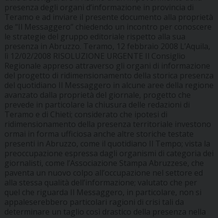
presenza degli organi d’informazione in provincia di
Teramo e ad inviare il presente documento alla proprietà
de “Il Messaggero” chiedendo un incontro per conoscere
le strategie del gruppo editoriale rispetto alla sua
presenza in Abruzzo. Teramo, 12 febbraio 2008 L’Aquila,
lì 12/02/2008
RISOLUZIONE URGENTE
Il Consiglio
Regionale appreso attraverso gli organi di informazione
del progetto di ridimensionamento della storica presenza
del quotidiano Il Messaggero in alcune aree della regione
avanzato dalla proprietà del giornale, progetto che
prevede in particolare la chiusura delle redazioni di
Teramo e di Chieti; considerato che ipotesi di
ridimensionamento della presenza territoriale investono
ormai in forma ufficiosa anche altre storiche testate
presenti in Abruzzo, come il quotidiano Il Tempo; vista la
preoccupazione espressa dagli organismi di categoria dei
giornalisti, come l’Associazione Stampa Abruzzese, che
paventa un nuovo colpo all’occupazione nel settore ed
alla stessa qualità dell’informazione; valutato che per
quel che riguarda Il Messaggero, in particolare, non si
appaleserebbero particolari ragioni di crisi tali da
determinare un taglio così drastico della presenza nella