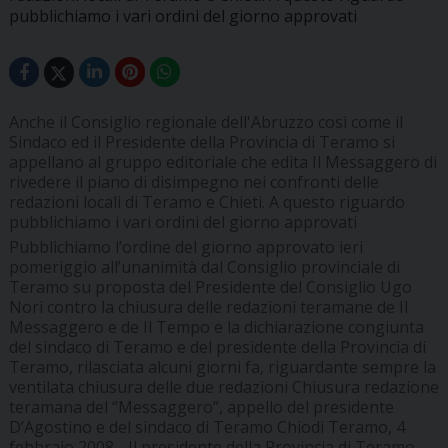
pubblichiamo i vari ordini del giorno approvati
Anche il Consiglio regionale dell'Abruzzo così come il
Sindaco ed il Presidente della Provincia di Teramo si
appellano al gruppo editoriale che edita Il Messaggero di
rivedere il piano di disimpegno nei confronti delle
redazioni locali di Teramo e Chieti. A questo riguardo
pubblichiamo i vari ordini del giorno approvati
Pubblichiamo l’ordine del giorno approvato ieri
pomeriggio all’unanimità dal Consiglio provinciale di
Teramo su proposta del Presidente del Consiglio Ugo
Nori contro la chiusura delle redazioni teramane de Il
Messaggero e de Il Tempo e la dichiarazione congiunta
del sindaco di Teramo e del presidente della Provincia di
Teramo, rilasciata alcuni giorni fa, riguardante sempre la
ventilata chiusura delle due redazioni
Chiusura redazione
teramana del “Messaggero”, appello del presidente
D’Agostino e del sindaco di Teramo Chiodi
Teramo, 4
febbraio 2008 - Il presidente della Provincia di Teramo,