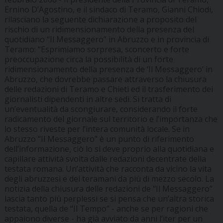
Ernino D’Agostino, e il sindaco di Teramo, Gianni Chiodi,
rilasciano la seguente dichiarazione a proposito del
rischio di un ridimensionamento della presenza del
quotidiano “Il Messaggero” in Abruzzo e in provincia di
Teramo: “Esprimiamo sorpresa, sconcerto e forte
preoccupazione circa la possibilità di un forte
ridimensionamento della presenza de ‘Il Messaggero’ in
Abruzzo, che dovrebbe passare attraverso la chiusura
delle redazioni di Teramo e Chieti ed il trasferimento dei
giornalisti dipendenti in altre sedi. Si tratta di
un’eventualità da scongiurare, considerando il forte
radicamento del giornale sul territorio e l’importanza che
lo stesso riveste per l’intera comunità locale. Se in
Abruzzo “Il Messaggero” è un punto di riferimento
dell’informazione, ciò lo si deve proprio alla quotidiana e
capillare attività svolta dalle redazioni decentrate della
testata romana. Un’attività che racconta da vicino la vita
degli abruzzesi e dei teramani da più di mezzo secolo. La
notizia della chiusura delle redazioni de “Il Messaggero”
lascia tanto più perplessi se si pensa che un’altra storica
testata, quella de “Il Tempo” - anche se per ragioni che
appaiono diverse - ha già avviato da anni l’iter per un