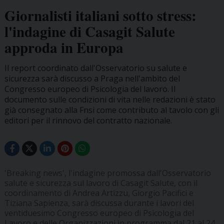
Giornalisti italiani sotto stress:
l'indagine di Casagit Salute
approda in Europa
Il report coordinato dall'Osservatorio su salute e
sicurezza sarà discusso a Praga nell'ambito del
Congresso europeo di Psicologia del lavoro. Il
documento sulle condizioni di vita nelle redazioni è stato
già consegnato alla Fnsi come contributo al tavolo con gli
editori per il rinnovo del contratto nazionale.
'Breaking news', l'indagine promossa dall'Osservatorio
salute e sicurezza sul lavoro di Casagit Salute, con il
coordinamento di Andrea Artizzu, Giorgio Pacifici e
Tiziana Sapienza, sarà discussa durante i lavori del
ventiduesimo Congresso europeo di Psicologia del
Lavoro e delle Organizzazioni in programma dal 21 al 24