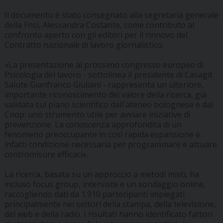
Il documento è stato consegnato alla segretaria generale
della Fnsi, Alessandra Costante, come contributo al
confronto aperto con gli editori per il rinnovo del
Contratto nazionale di lavoro giornalistico.
«La presentazione al prossimo congresso europeo di
Psicologia del lavoro - sottolinea il presidente di Casagit
Salute Gianfranco Giuliani - rappresenta un ulteriore,
importante riconoscimento del valore della ricerca, già
validata sul piano scientifico dall'ateneo bolognese e dal
Cnop: uno strumento utile per avviare iniziative di
prevenzione. La conoscenza approfondita di un
fenomeno preoccupante in così rapida espansione è
infatti condizione necessaria per programmare e attuare
contromisure efficaci».
La ricerca, basata su un approccio a metodi misti, ha
incluso focus group, interviste e un sondaggio online,
raccogliendo dati da 1.910 partecipanti impiegati
principalmente nei settori della stampa, della televisione,
del web e della radio. I risultati hanno identificato fattori