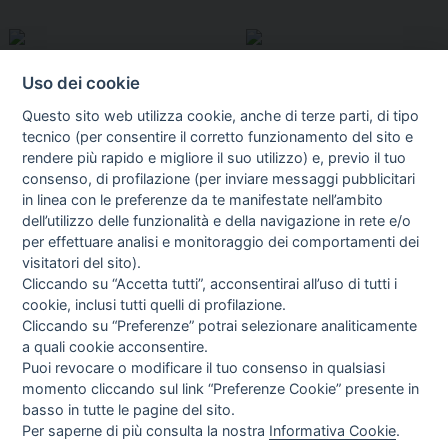
Uso dei cookie
Questo sito web utilizza cookie, anche di terze parti, di tipo
tecnico (per consentire il corretto funzionamento del sito e
rendere più rapido e migliore il suo utilizzo) e, previo il tuo
consenso, di profilazione (per inviare messaggi pubblicitari
in linea con le preferenze da te manifestate nell’ambito
I libri
dell’utilizzo delle funzionalità e della navigazione in rete e/o
Vedi tutti
per effettuare analisi e monitoraggio dei comportamenti dei
FASCISTISSIMA
visitatori del sito).
Cliccando su “Accetta tutti”, acconsentirai all’uso di tutti i
cookie, inclusi tutti quelli di profilazione.
Cliccando su “Preferenze” potrai selezionare analiticamente
a quali cookie acconsentire.
Puoi revocare o modificare il tuo consenso in qualsiasi
momento cliccando sul link “Preferenze Cookie” presente in
basso in tutte le pagine del sito.
Per saperne di più consulta la nostra
Informativa Cookie
.
Direttrice Responsabile: Alessandra Costante | Registrazione al Tribunale Civile