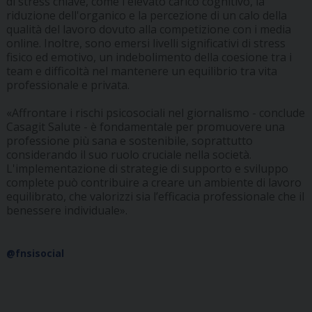
di stress chiave, come l'elevato carico cognitivo, la
riduzione dell'organico e la percezione di un calo della
qualità del lavoro dovuto alla competizione con i media
online. Inoltre, sono emersi livelli significativi di stress
fisico ed emotivo, un indebolimento della coesione tra i
team e difficoltà nel mantenere un equilibrio tra vita
professionale e privata.
«Affrontare i rischi psicosociali nel giornalismo - conclude
Casagit Salute - è fondamentale per promuovere una
professione più sana e sostenibile, soprattutto
considerando il suo ruolo cruciale nella società.
L'implementazione di strategie di supporto e sviluppo
complete può contribuire a creare un ambiente di lavoro
equilibrato, che valorizzi sia l’efficacia professionale che il
benessere individuale».
@fnsisocial