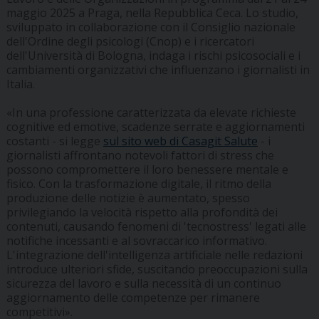
maggio 2025 a Praga, nella Repubblica Ceca. Lo studio,
sviluppato in collaborazione con il Consiglio nazionale
dell'Ordine degli psicologi (Cnop) e i ricercatori
dell'Università di Bologna, indaga i rischi psicosociali e i
cambiamenti organizzativi che influenzano i giornalisti in
Italia.
«In una professione caratterizzata da elevate richieste
cognitive ed emotive, scadenze serrate e aggiornamenti
costanti - si legge
sul sito web di Casagit Salute
- i
giornalisti affrontano notevoli fattori di stress che
possono compromettere il loro benessere mentale e
fisico. Con la trasformazione digitale, il ritmo della
produzione delle notizie è aumentato, spesso
privilegiando la velocità rispetto alla profondità dei
contenuti, causando fenomeni di 'tecnostress' legati alle
notifiche incessanti e al sovraccarico informativo.
L'integrazione dell'intelligenza artificiale nelle redazioni
introduce ulteriori sfide, suscitando preoccupazioni sulla
sicurezza del lavoro e sulla necessità di un continuo
aggiornamento delle competenze per rimanere
competitivi».