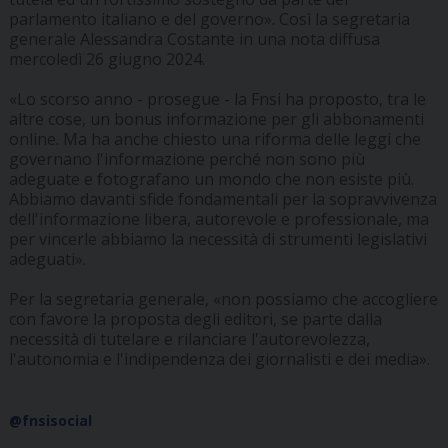
parlamento italiano e del governo». Così la segretaria
generale Alessandra Costante in una nota diffusa
mercoledì 26 giugno 2024.
«Lo scorso anno - prosegue - la Fnsi ha proposto, tra le
altre cose, un bonus informazione per gli abbonamenti
online. Ma ha anche chiesto una riforma delle leggi che
governano l'informazione perché non sono più
adeguate e fotografano un mondo che non esiste più.
Abbiamo davanti sfide fondamentali per la sopravvivenza
dell'informazione libera, autorevole e professionale, ma
per vincerle abbiamo la necessità di strumenti legislativi
adeguati».
Per la segretaria generale, «non possiamo che accogliere
con favore la proposta degli editori, se parte dalla
necessità di tutelare e rilanciare l'autorevolezza,
l'autonomia e l'indipendenza dei giornalisti e dei media».
@fnsisocial