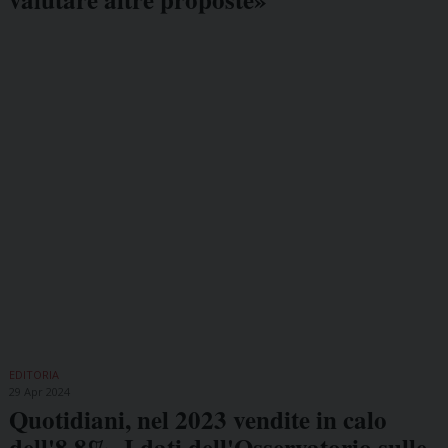
EDITORIA
29 Apr 2024
Quotidiani, nel 2023 vendite in calo
dell'8,8%. I dati dell'Osservatorio sulle