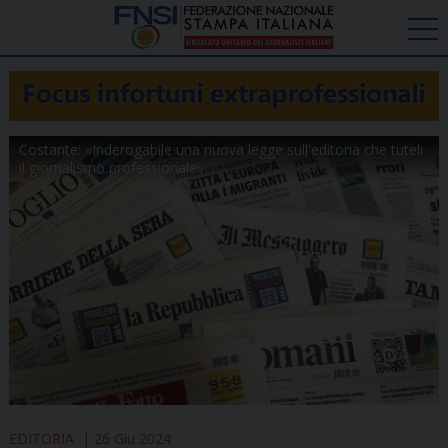
Costante: «Inderogabile una nuova legge sull'editoria che tuteli
il giornalismo professionale»
EDITORIA
26 Giu 2024