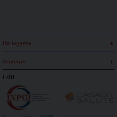
Galassia dell’informazione
Da leggere
Sentenze
I siti