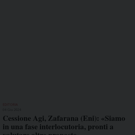
EDITORIA
04 Giu 2024
Cessione Agi, Zafarana (Eni): «Siamo
in una fase interlocutoria, pronti a
valutare altre proposte»