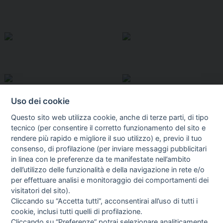
Uso dei cookie
Questo sito web utilizza cookie, anche di terze parti, di tipo
tecnico (per consentire il corretto funzionamento del sito e
rendere più rapido e migliore il suo utilizzo) e, previo il tuo
consenso, di profilazione (per inviare messaggi pubblicitari
in linea con le preferenze da te manifestate nell’ambito
I libri
dell’utilizzo delle funzionalità e della navigazione in rete e/o
Vedi tutti
per effettuare analisi e monitoraggio dei comportamenti dei
visitatori del sito).
FASCISTISSIMA
Cliccando su “Accetta tutti”, acconsentirai all’uso di tutti i
cookie, inclusi tutti quelli di profilazione.
Cliccando su “Preferenze” potrai selezionare analiticamente