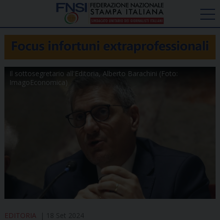
Il sottosegretario all'Editoria, Alberto Barachini (Foto:
ImagoEconomica)
EDITORIA
18 Set 2024