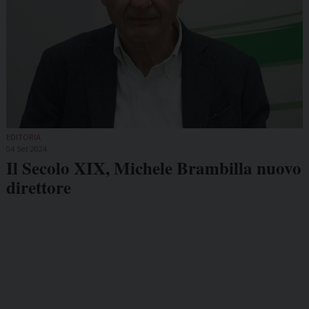
EDITORIA
04 Set 2024
Il Secolo XIX, Michele Brambilla nuovo
direttore