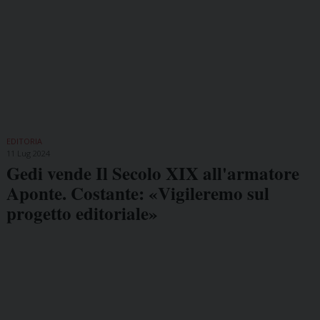
EDITORIA
11 Lug 2024
Gedi vende Il Secolo XIX all'armatore
Aponte. Costante: «Vigileremo sul
progetto editoriale»