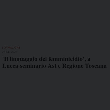
FORMAZIONE
24 Giu 2024
'Il linguaggio del femminicidio', a
Lucca seminario Ast e Regione Toscana