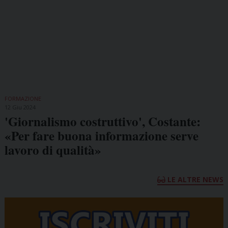
FORMAZIONE
12 Giu 2024
'Giornalismo costruttivo', Costante:
«Per fare buona informazione serve
lavoro di qualità»
LE ALTRE NEWS