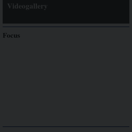
Videogallery
Focus
Giornalisti
minacciati
Lavoro
autonomo
Galassia dell’informazione