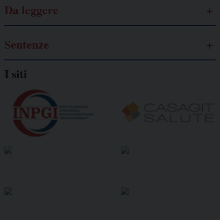
Da leggere
Sentenze
I siti