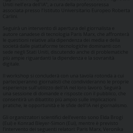
Uniti nell'era dell'IA", a cura della professoressa
associata presso l'Istituto Universitario Europeo Roberta
Carlini.
Seguirà un intervento di apertura del giornalista e
autore canadese di tecnologia Paris Marx, che affronterà
le questioni relative alla dipendenza dei media e della
società dalle piattaforme tecnologiche dominanti con
sede negli Stati Uniti, discutendo anche di problematiche
più ampie riguardanti la dipendenza e la sovranità
digitale.
Il workshop si concluderà con una tavola rotonda a cui
parteciperanno giornalisti che condivideranno le proprie
esperienze sull'utilizzo dell'IA nel loro lavoro. Seguirà
una sessione di domande e risposte con il pubblico, che
consentirà un dibattito più ampio sulle implicazioni
pratiche, le opportunità e le sfide dell'IA nel giornalismo.
Gli organizzatori scientifici dell’evento sono Elda Brogi
(Eui) e Konrad Bleyer-Simon (Eui), mentre è previsto
l’intervento dei seguenti relatori: Paris Marx, Veronika