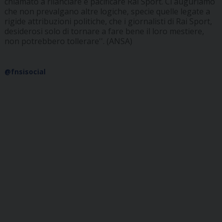
chiamato a rilanciare e pacificare Rai Sport. Ci auguriamo
che non prevalgano altre logiche, specie quelle legate a
rigide attribuzioni politiche, che i giornalisti di Rai Sport,
desiderosi solo di tornare a fare bene il loro mestiere,
non potrebbero tollerare''. (ANSA)
@fnsisocial