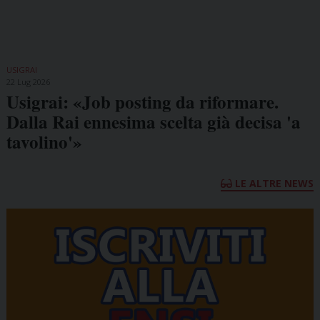
USIGRAI
22 Lug 2026
Usigrai: «Job posting da riformare.
Dalla Rai ennesima scelta già decisa 'a
tavolino'»
LE ALTRE NEWS