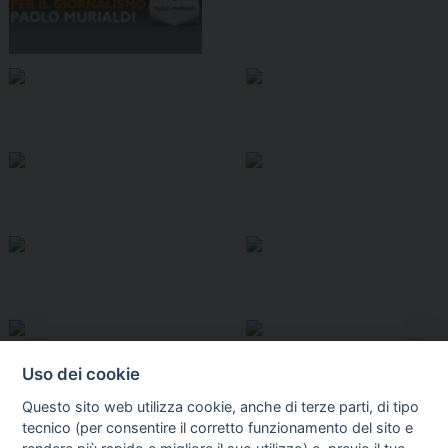
Uso dei cookie
Questo sito web utilizza cookie, anche di terze parti, di tipo
tecnico (per consentire il corretto funzionamento del sito e