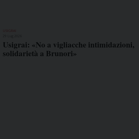
USIGRAI
29 Lug 2026
Usigrai: «No a vigliacche intimidazioni,
solidarietà a Brunori»