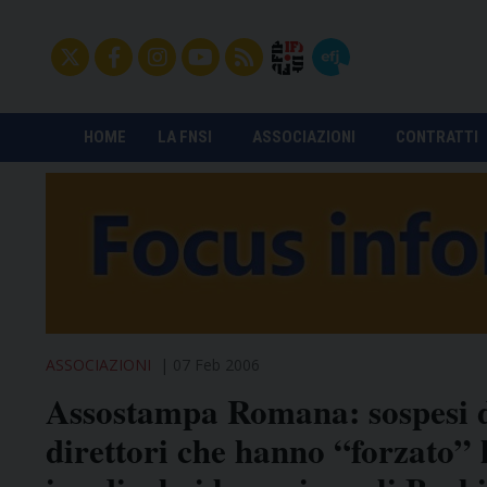
HOME
LA FNSI
ASSOCIAZIONI
CONTRATTI
ASSOCIAZIONI
07 Feb 2006
Assostampa Romana: sospesi d
direttori che hanno “forzato” 