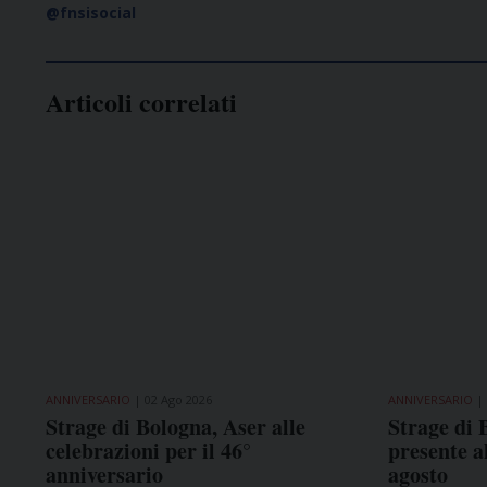
@fnsisocial
Articoli correlati
ANNIVERSARIO
02 Ago 2026
ANNIVERSARIO
Strage di Bologna, Aser alle
Strage di 
celebrazioni per il 46°
presente a
anniversario
agosto