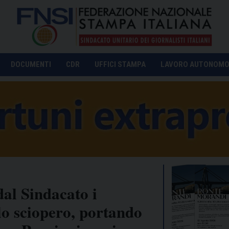
DOCUMENTI
CDR
UFFICI STAMPA
LAVORO AUTONOM
al Sindacato i
lo sciopero, portando