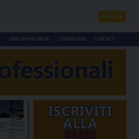
CERCA
O
PARI OPPORTUNITÀ
CONVENZIONI
CONTATTI