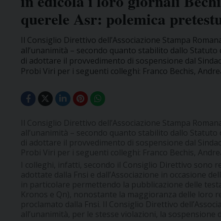
in edicola i loro giornali Bec
querele Asr: polemica pretest
Il Consiglio Direttivo dell’Associazione Stampa Romana,
all’unanimità – secondo quanto stabilito dallo Statuto 
di adottare il provvedimento di sospensione dal Sindaca
Probi Viri per i seguenti colleghi: Franco Bechis, Andrea 
Il Consiglio Direttivo dell’Associazione Stampa Romana,
all’unanimità – secondo quanto stabilito dallo Statuto 
di adottare il provvedimento di sospensione dal Sindaca
Probi Viri per i seguenti colleghi: Franco Bechis, Andrea 
I colleghi, infatti, secondo il Consiglio Direttivo sono 
adottate dalla Fnsi e dall’Associazione in occasione dell
in particolare permettendo la pubblicazione delle testa
Kronos e Qn), nonostante la maggioranza delle loro re
proclamato dalla Fnsi. Il Consiglio Direttivo dell’Ass
all’unanimità, per le stesse violazioni, la sospensione 