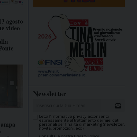
13 agosto
ne video
ulla
 Ponte
Newsletter
Letta l’informativa privacy acconsento
espressamente al trattamento dei miei dati
stampa
personali per finalità di marketing (newsletter,
novità, promozioni, ecc.).
a
Consulta la nostra Privacy Policy.