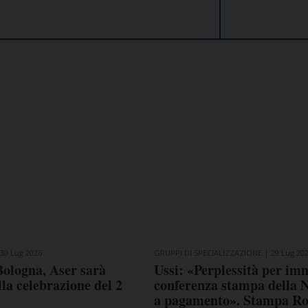
30 Lug 2026
GRUPPI DI SPECIALIZZAZIONE
29 Lug 20
Bologna, Aser sarà
Ussi: «Perplessità per im
lla celebrazione del 2
conferenza stampa della 
a pagamento». Stampa R