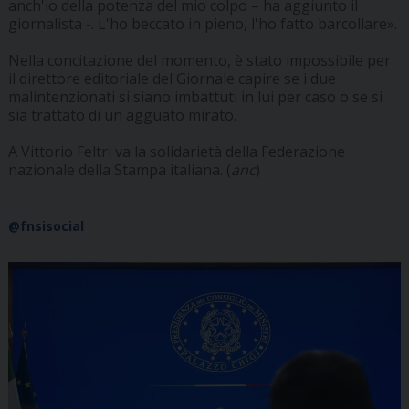
anch'io della potenza del mio colpo – ha aggiunto il
giornalista -. L'ho beccato in pieno, l'ho fatto barcollare».
Nella concitazione del momento, è stato impossibile per
il direttore editoriale del Giornale capire se i due
malintenzionati si siano imbattuti in lui per caso o se si
sia trattato di un agguato mirato.
A Vittorio Feltri va la solidarietà della Federazione
nazionale della Stampa italiana. (
anc
)
@fnsisocial