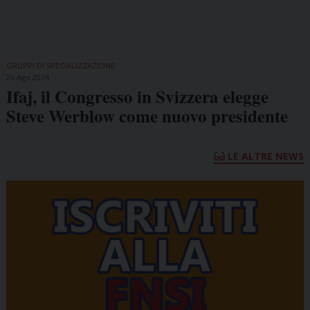
GRUPPI DI SPECIALIZZAZIONE
26 Ago 2024
Ifaj, il Congresso in Svizzera elegge
Steve Werblow come nuovo presidente
LE ALTRE NEWS