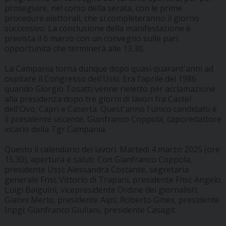
proseguire, nel corso della serata, con le prime
procedure elettorali, che si completeranno il giorno
successivo. La conclusione della manifestazione è
prevista il 6 marzo con un convegno sulle pari
opportunità che terminerà alle 13.30.
La Campania torna dunque dopo quasi quarant'anni ad
ospitare il Congresso dell'Ussi. Era l'aprile del 1986
quando Giorgio Tosatti venne rieletto per acclamazione
alla presidenza dopo tre giorni di lavori fra Castel
dell'Ovo, Capri e Caserta. Quest'anno l'unico candidato è
il presidente uscente, Gianfranco Coppola, caporedattore
vicario della Tgr Campania.
Questo il calendario dei lavori. Martedì 4 marzo 2025 (ore
15.30), apertura e saluti. Con Gianfranco Coppola,
presidente Ussi; Alessandra Costante, segretaria
generale Fnsi; Vittorio di Trapani, presidente Fnsi; Angelo
Luigi Baiguini, vicepresidente Ordine dei giornalisti;
Gianni Merlo, presidente Aips; Roberto Ginex, presidente
Inpgi; Gianfranco Giuliani, presidente Casagit.