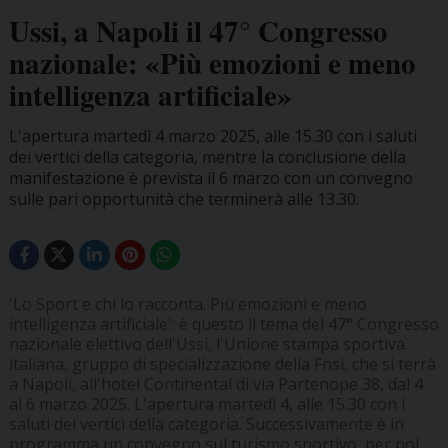
Ussi, a Napoli il 47° Congresso
nazionale: «Più emozioni e meno
intelligenza artificiale»
L'apertura martedì 4 marzo 2025, alle 15.30 con i saluti
dei vertici della categoria, mentre la conclusione della
manifestazione è prevista il 6 marzo con un convegno
sulle pari opportunità che terminerà alle 13.30.
'Lo Sport e chi lo racconta. Più emozioni e meno
intelligenza artificiale': è questo il tema del 47° Congresso
nazionale elettivo dell'Ussi, l'Unione stampa sportiva
italiana, gruppo di specializzazione della Fnsi, che si terrà
a Napoli, all'hotel Continental di via Partenope 38, dal 4
al 6 marzo 2025. L'apertura martedì 4, alle 15.30 con i
saluti dei vertici della categoria. Successivamente è in
programma un convegno sul turismo sportivo, per poi