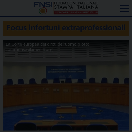
La Corte europea dei diritti dell'uomo (Foto:
commons.wikimedia.org)