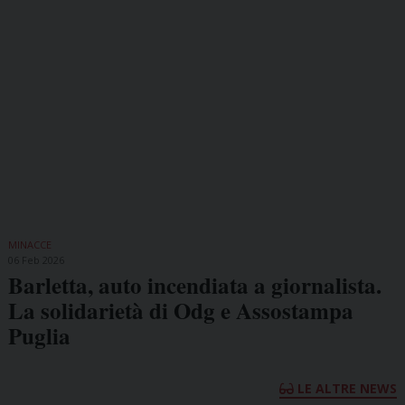
MINACCE
06 Feb 2026
Barletta, auto incendiata a giornalista.
La solidarietà di Odg e Assostampa
Puglia
LE ALTRE NEWS