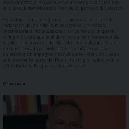
stato oggetto di minacce anonime per il suo sostegno
all’opera di don Maurizio Patriciello, parroco di Caivano».
Antoninie e Buoso esprimono vicinanza «anche alla
redazione del quindicinale asiaghese, anch’essa
destinataria di intimidazioni. L’unica “colpa” di questi
colleghi è stata quella di dare voce a un difensore della
legalità e promotore del riscatto e della dignità di una
terra martoriata da violenza e sopraffazione. Un
obiettivo e un impegno – concludono - che non li vede
soli, ma che fa parte del Dna di tutti i giornalisti e delle
istituzioni che li rappresentano». (
anc
)
@fnsisocial