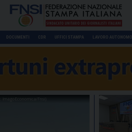
DOCUMENTI
CDR
UFFICI STAMPA
LAVORO AUTONOM
to: ImagoEconomica/Fnsi)