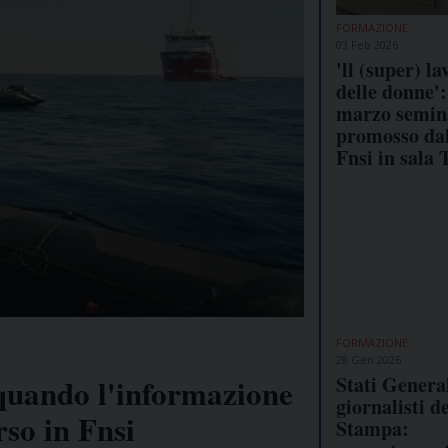
FORMAZIONE
03 Feb 2026
'll (super) la
delle donne':
marzo semin
promosso da
Fnsi in sala 
FORMAZIONE
28 Gen 2026
Stati General
 quando l'informazione
giornalisti de
rso in Fnsi
Stampa: