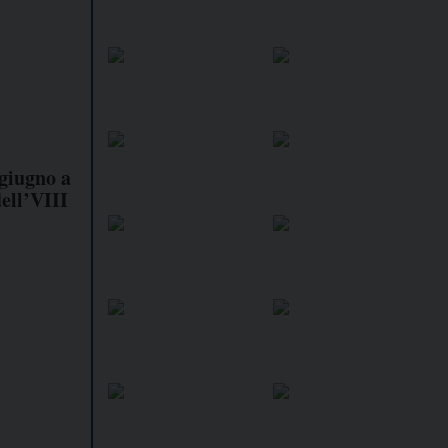
 giugno a
ell’VIII