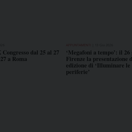
026
APPUNTAMENTI
13 Giu 2026
X Congresso dal 25 al 27
‘Megafoni a tempo’: il 26
027 a Roma
Firenze la presentazione d
edizione di ‘Illuminare le
periferie’