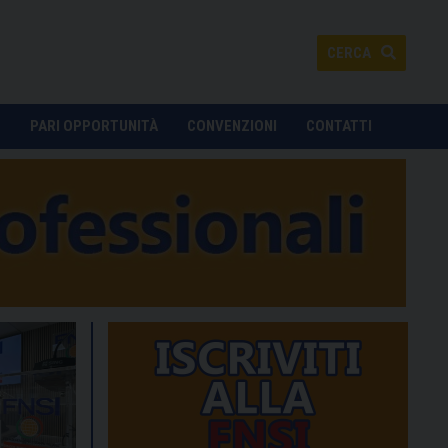
CERCA
O
PARI OPPORTUNITÀ
CONVENZIONI
CONTATTI