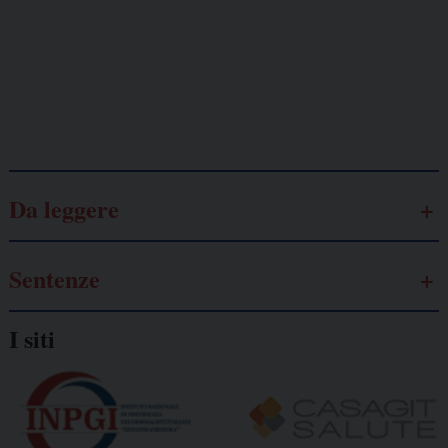
Lavoro
autonomo
Galassia dell’informazione
Da leggere
Sentenze
I siti