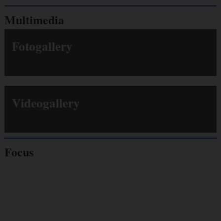
Multimedia
Fotogallery
Videogallery
Focus
Giornalisti
minacciati