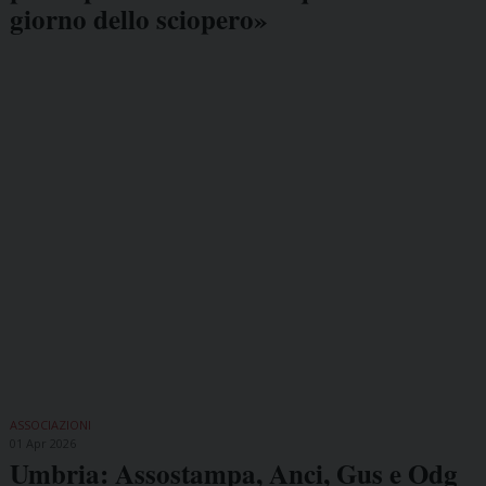
giorno dello sciopero»
ASSOCIAZIONI
01 Apr 2026
Umbria: Assostampa, Anci, Gus e Odg