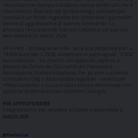
l'Associazione Stampa Subalpina hanno deliberato che il
risarcimento disposto dal giudice venga utilizzato per
costituire un fondo regionale per sostenere i giornalisti
vittime di aggressioni e di querele temerarie». Lo
annuncia l’Associazione Stampa Subalpina sul suo sito
web martedì 31 marzo 2026.
«Il Fondo – prosegue la nota - avrà una dotazione pari a
10.000 euro per il 2026, alimentato in parti uguali - 5.000
euro ciascuno - ed inserito con apposito capitolo a
bilancio da Ordine dei Giornalisti del Piemonte e
Associazione Stampa Subalpina. Per gli anni successivi –
concludono Odg e Assostampa regionali - l'eventuale
rifinanziamento e la sua entità saranno determinati con
apposite deliberazioni dei rispettivi Consigli».
PER APPROFONDIRE
Il regolamento per accedere al fondo è disponibile a
questo link
.
@fnsisocial