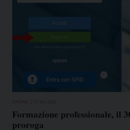
ORDINE
07 Giu 2023
Formazione professionale, il 3
proroga