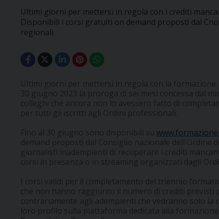
Ultimi giorni per mettersi in regola con i crediti manc
Disponibili i corsi gratuiti on demand proposti dal Cnog
regionali.
Ultimi giorni per mettersi in regola con la formazione 
30 giugno 2023 la proroga di sei mesi concessa dal mini
colleghi che ancora non lo avessero fatto di completar
per tutti gli iscritti agli Ordini professionali.
Fino al 30 giugno sono disponibili su
www.formazionegi
demand proposti dal Consiglio nazionale dell'Ordine de
giornalisti inadempienti di recuperare i crediti mancanti
corsi in presenza o in streaming organizzati dagli Ordi
I corsi validi per il completamento del triennio formativ
che non hanno raggiunto il numero di crediti previsti p
contrariamente agli adempienti che vedranno solo la di
loro profilo sulla piattaforma dedicata alla formazione