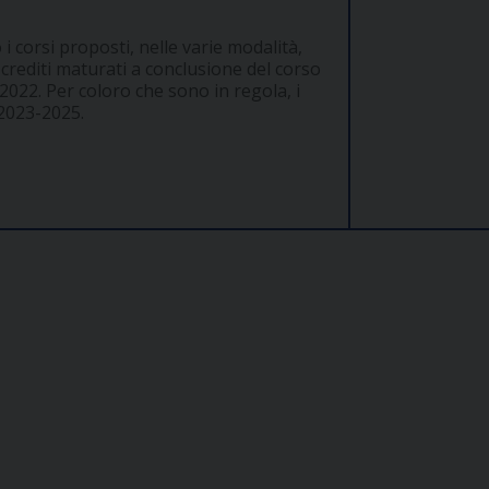
 corsi proposti, nelle varie modalità,
 I crediti maturati a conclusione del corso
022. Per coloro che sono in regola, i
 2023-2025.