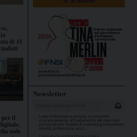
ve,
lia
ista di 15
rnalisti
Newsletter
per il
Letta l’informativa privacy acconsento
espressamente al trattamento dei miei dati
igitale,
personali per finalità di marketing (newsletter,
novità, promozioni, ecc.).
lla sede
Consulta la nostra Privacy Policy.