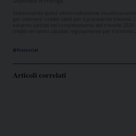
Disponibili in Proroga".
Selezionando quest'ultima indicazione visualizzeranno i
per ottenere i crediti validi per il precedente triennio.
saranno caricati nel completamento del triennio 2020-2
crediti verranno calcolati regolarmente per il triennio
@fnsisocial
Articoli correlati