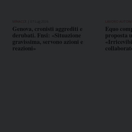
MINACCE
07 Lug 2026
LAVORO AUTO
Genova, cronisti aggrediti e
Equo compe
derubati. Fnsi: «Situazione
proposta u
gravissima, servono azioni e
«Irricevibi
reazioni»
collaborat