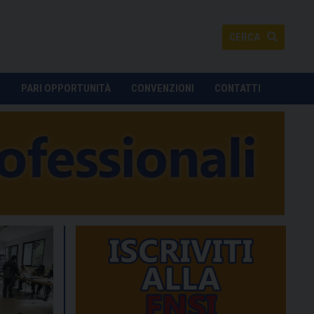
CERCA
O
PARI OPPORTUNITÀ
CONVENZIONI
CONTATTI