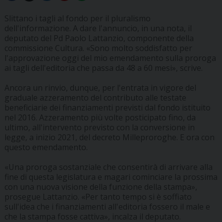
Slittano i tagli al fondo per il pluralismo
dell'informazione. A dare l'annuncio, in una nota, il
deputato del Pd Paolo Lattanzio, componente della
commissione Cultura. «Sono molto soddisfatto per
l'approvazione oggi del mio emendamento sulla proroga
ai tagli dell'editoria che passa da 48 a 60 mesi», scrive.
Ancora un rinvio, dunque, per l'entrata in vigore del
graduale azzeramento del contributo alle testate
beneficiarie dei finanziamenti previsti dal fondo istituito
nel 2016. Azzeramento più volte posticipato fino, da
ultimo, all'intervento previsto con la conversione in
legge, a inizio 2021, del decreto Milleproroghe. E ora con
questo emendamento.
«Una proroga sostanziale che consentirà di arrivare alla
fine di questa legislatura e magari cominciare la prossima
con una nuova visione della funzione della stampa»,
prosegue Lattanzio. «Per tanto tempo si è soffiato
sull'idea che i finanziamenti all'editoria fossero il male e
che la stampa fosse cattiva», incalza il deputato.