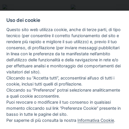
Uso dei cookie
Questo sito web utilizza cookie, anche di terze parti, di tipo
tecnico (per consentire il corretto funzionamento del sito e
rendere più rapido e migliore il suo utilizzo) e, previo il tuo
consenso, di profilazione (per inviare messaggi pubblicitari
in linea con le preferenze da te manifestate nell’ambito
I libri
dell’utilizzo delle funzionalità e della navigazione in rete e/o
Vedi tutti
per effettuare analisi e monitoraggio dei comportamenti dei
visitatori del sito).
FASCISTISSIMA
Cliccando su “Accetta tutti”, acconsentirai all’uso di tutti i
cookie, inclusi tutti quelli di profilazione.
Cliccando su “Preferenze” potrai selezionare analiticamente
a quali cookie acconsentire.
Puoi revocare o modificare il tuo consenso in qualsiasi
momento cliccando sul link “Preferenze Cookie” presente in
basso in tutte le pagine del sito.
Per saperne di più consulta la nostra
Informativa Cookie
.
Direttrice Responsabile: Alessandra Costante | Registrazione al Tribunale Civile