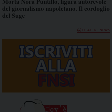
Morta Nora Puntillo, figura autorevole
del giornalismo napoletano. Il cordoglio
del Sugc
LE ALTRE NEWS