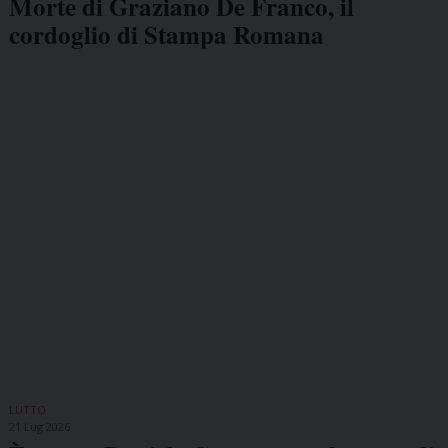
Morte di Graziano De Franco, il
cordoglio di Stampa Romana
LUTTO
21 Lug 2026