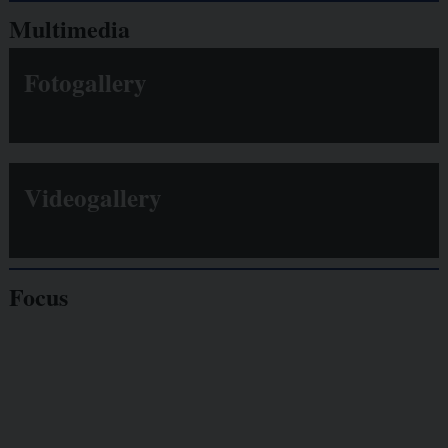
Multimedia
Fotogallery
Videogallery
Focus
Giornalisti
minacciati