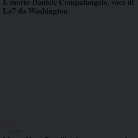
È morto Daniele Compatangelo, voce di
La7 da Washington
LUTTO
13 Lug 2026