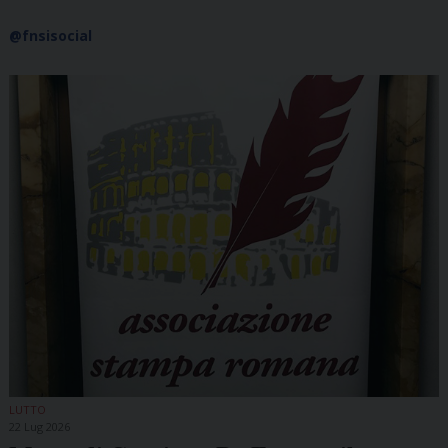
@fnsisocial
LUTTO
22 Lug 2026