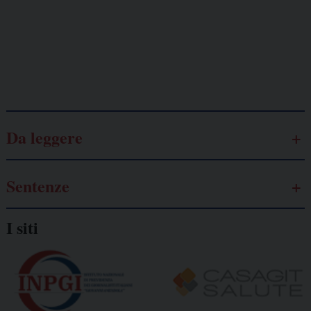
Lavoro
autonomo
Galassia dell’informazione
Da leggere
Sentenze
I siti