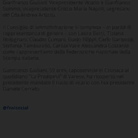
Gianfranco Giuliani. Vicepresidente vicario è Gianfranco
Summo, vicepresidente Grazia Maria Napoli, segretario
del Cda Andrea Artizzu.
Il Consiglio di amministrazione si completa – in parità di
rappresentanza di genere – con Laura Berti, Tiziana
Bolognani, Claudio Cumani, Guido Filippi, Carlo Gariboldi,
Stefania Tamburello, Carola Vai e Alessandra Costante
come rappresentante della Federazione nazionale della
Stampa italiana.
Gianfranco Giuliani, 59 anni, caposervizio in Cronaca al
quotidiano "La Prealpina" di Varese, ha ricoperto nel
precedente mandato il ruolo di vicario con l'ex presidente
Daniele Cerrato.
@fnsisocial