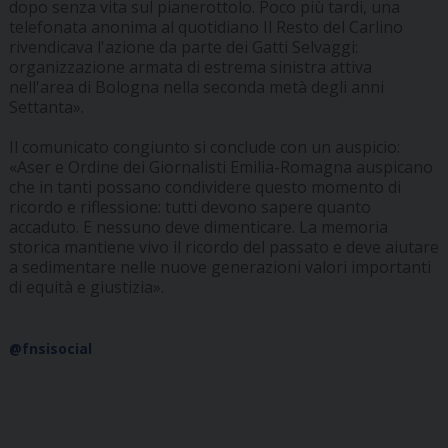
dopo senza vita sul pianerottolo. Poco più tardi, una
telefonata anonima al quotidiano Il Resto del Carlino
rivendicava l'azione da parte dei Gatti Selvaggi:
organizzazione armata di estrema sinistra attiva
nell'area di Bologna nella seconda metà degli anni
Settanta».
Il comunicato congiunto si conclude con un auspicio:
«Aser e Ordine dei Giornalisti Emilia-Romagna auspicano
che in tanti possano condividere questo momento di
ricordo e riflessione: tutti devono sapere quanto
accaduto. E nessuno deve dimenticare. La memoria
storica mantiene vivo il ricordo del passato e deve aiutare
a sedimentare nelle nuove generazioni valori importanti
di equità e giustizia».
@fnsisocial