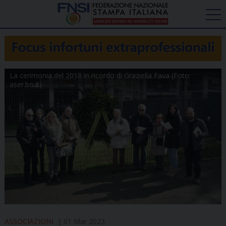
La cerimonia del 2018 in ricordo di Graziella Fava (Foto:
aser.bo.it)
ASSOCIAZIONI
01 Mar 2023