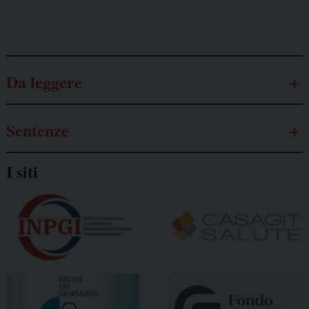
Galassia dell’informazione
Da leggere
Sentenze
I siti