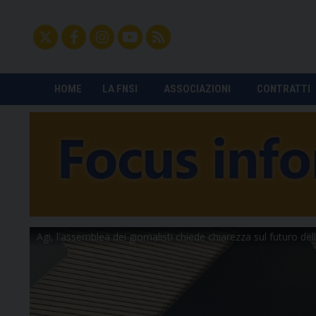
HOME
LA FNSI
ASSOCIAZIONI
CONTRATTI
Agi, l'assemblea dei giornalisti chiede chiarezza sul futuro dell