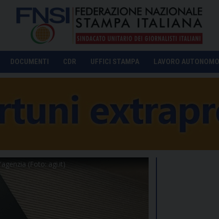
DOCUMENTI
CDR
UFFICI STAMPA
LAVORO AUTONOM
'agenzia (Foto: agi.it)