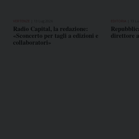
VERTENZE
13 Lug 2026
EDITORIA
13 Lu
Radio Capital, la redazione:
Repubblica
«Sconcerto per tagli a edizioni e
direttore 
collaboratori»