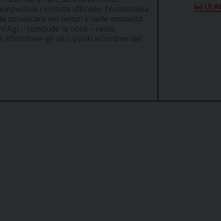
LE A
empestiva risposta ufficiale, l'Assemblea
 da convocare nei tempi e nelle modalità
ll'Agi – conclude la nota – resta
frontare gli altri punti all'ordine del