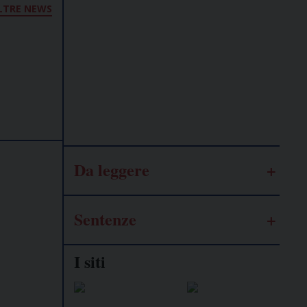
LTRE NEWS
Lavoro
autonomo
Galassia
dell’informazione
Da leggere
Sentenze
I siti