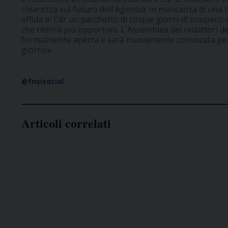
chiarezza sul futuro dell'Agenzia: in mancanza di una t
affida al Cdr un pacchetto di cinque giorni di sciopero
che riterrà più opportuni. L'Assemblea dei redattori de
formalmente aperta e sarà nuovamente convocata per af
giorno».
@fnsisocial
Articoli correlati