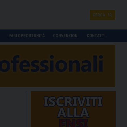
CERCA
O
PARI OPPORTUNITÀ
CONVENZIONI
CONTATTI