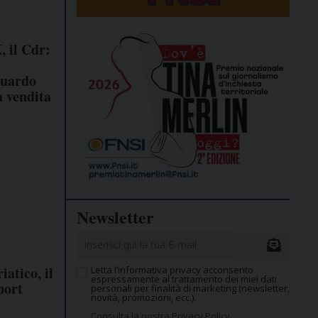
, il Cdr:
guardo
a vendita
Newsletter
iatico, il
Letta l’informativa privacy acconsento
espressamente al trattamento dei miei dati
port
personali per finalità di marketing (newsletter,
novità, promozioni, ecc.).
Consulta la nostra Privacy Policy.