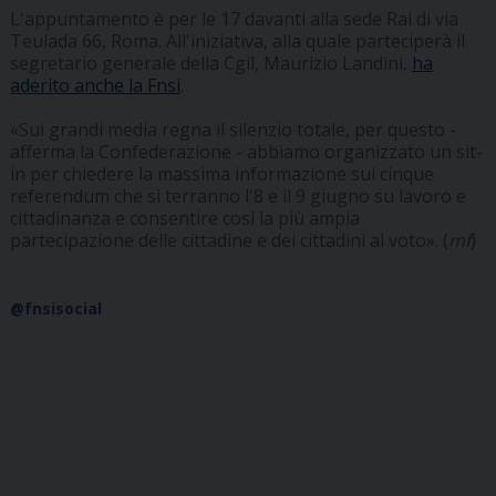
L'appuntamento è per le 17 davanti alla sede Rai di via
Teulada 66, Roma. All'iniziativa, alla quale parteciperà il
segretario generale della Cgil, Maurizio Landini,
ha
aderito anche la Fnsi
.
«Sui grandi media regna il silenzio totale, per questo -
afferma la Confederazione - abbiamo organizzato un sit-
in per chiedere la massima informazione sui cinque
referendum che si terranno l'8 e il 9 giugno su lavoro e
cittadinanza e consentire così la più ampia
partecipazione delle cittadine e dei cittadini al voto». (
mf
)
@fnsisocial