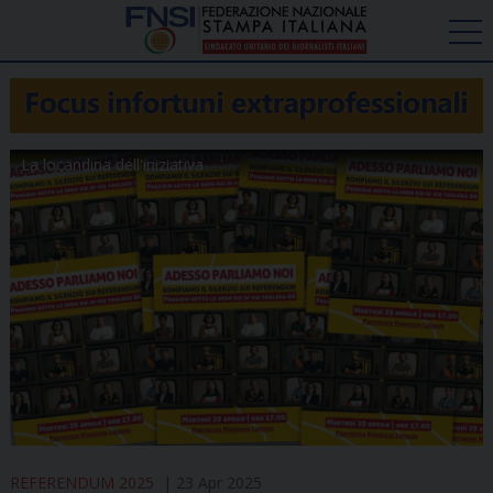
La locandina dell'iniziativa
REFERENDUM 2025
23 Apr 2025