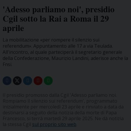
'Adesso parliamo noi', presidio
Cgil sotto la Rai a Roma il 29
aprile
La mobilitazione «per rompere il silenzio sui
referendum». Appuntamento alle 17 a via Teulada.
All'incontro, al quale parteciperà il segretario generale
della Confederazione, Maurizio Landini, aderisce anche la
Fnsi.
Il presidio promosso dalla Cgil 'Adesso parliamo noi.
Rompiamo il silenzio sui referendum', programmato
inizialmente per mercoledì 23 aprile e rinviato a data da
destinarsi a seguito della notizia della morte di Papa
Francesco, si terrà martedì 29 aprile 2025. Ne dà notizia
la stessa Cgil
sul proprio sito web
.