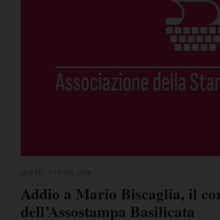
LUTTO
19 Giu 2026
Addio a Mario Biscaglia, il co
dell’Assostampa Basilicata