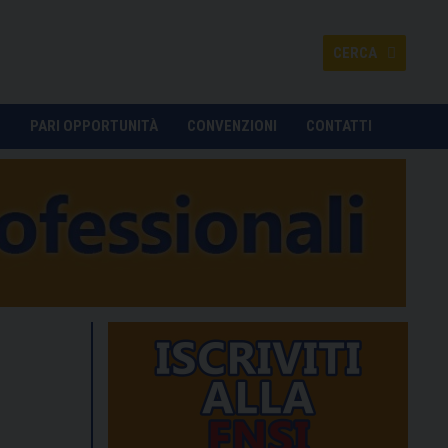
CERCA
O
PARI OPPORTUNITÀ
CONVENZIONI
CONTATTI