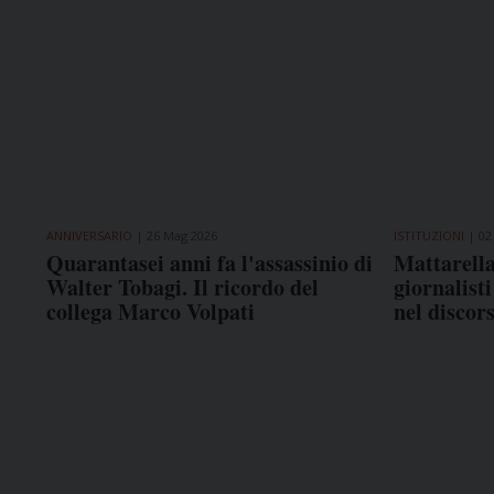
ANNIVERSARIO
26 Mag 2026
ISTITUZIONI
02
Quarantasei anni fa l'assassinio di
Mattarella,
Walter Tobagi. Il ricordo del
giornalist
collega Marco Volpati
nel discor