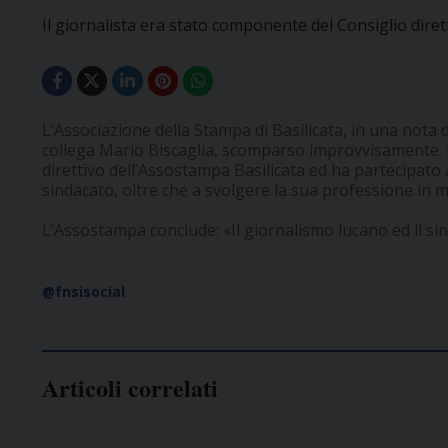
Il giornalista era stato componente del Consiglio diret
L’Associazione della Stampa di Basilicata, in una nota 
collega Mario Biscaglia, scomparso improvvisamente.
direttivo dell’Assostampa Basilicata ed ha partecipato 
sindacato, oltre che a svolgere la sua professione in m
L’Assostampa conclude: «Il giornalismo lucano ed il si
@fnsisocial
Articoli correlati