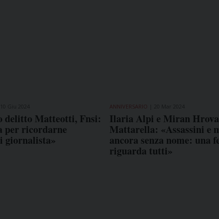
10 Giu 2024
ANNIVERSARIO
20 Mar 2024
 delitto Matteotti, Fnsi:
Ilaria Alpi e Miran Hrova
a per ricordarne
Mattarella: «Assassini e
di giornalista»
ancora senza nome: una fe
riguarda tutti»