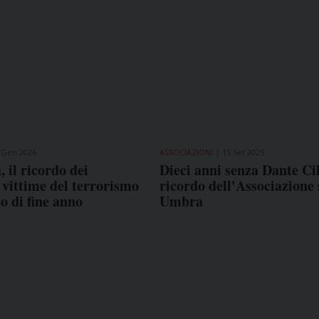
 Gen 2026
ASSOCIAZIONI
15 Set 2025
 il ricordo dei
Dieci anni senza Dante Cili
i vittime del terrorismo
ricordo dell'Associazione
so di fine anno
Umbra