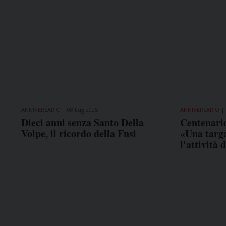
ANNIVERSARIO
08 Lug 2025
ANNIVERSARIO
Dieci anni senza Santo Della
Centenario
Volpe, il ricordo della Fnsi
«Una targ
l'attività 