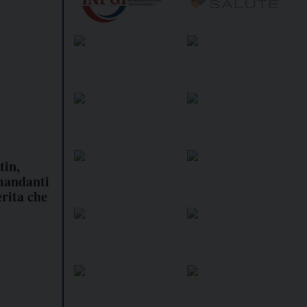
tin,
 mandanti
rita che