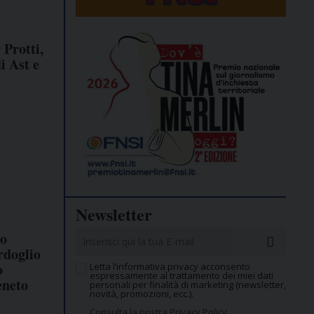
 Protti,
i Ast e
Newsletter
o
ordoglio
o
Letta l’informativa privacy acconsento
espressamente al trattamento dei miei dati
eneto
personali per finalità di marketing (newsletter,
novità, promozioni, ecc.).
Consulta la nostra Privacy Policy.