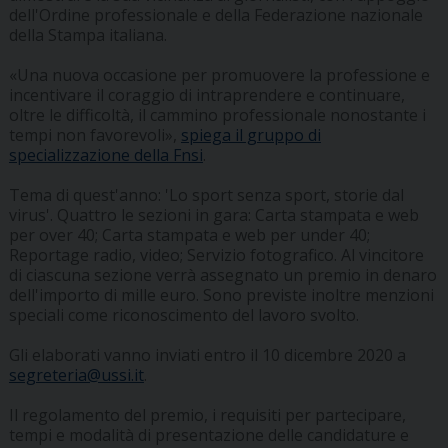
dell'Ordine professionale e della Federazione nazionale
della Stampa italiana.
«Una nuova occasione per promuovere la professione e
incentivare il coraggio di intraprendere e continuare,
oltre le difficoltà, il cammino professionale nonostante i
tempi non favorevoli»,
spiega il gruppo di
specializzazione della Fnsi
.
Tema di quest'anno: 'Lo sport senza sport, storie dal
virus'. Quattro le sezioni in gara: Carta stampata e web
per over 40; Carta stampata e web per under 40;
Reportage radio, video; Servizio fotografico. Al vincitore
di ciascuna sezione verrà assegnato un premio in denaro
dell'importo di mille euro. Sono previste inoltre menzioni
speciali come riconoscimento del lavoro svolto.
Gli elaborati vanno inviati entro il 10 dicembre 2020 a
segreteria@ussi.it
.
Il regolamento del premio, i requisiti per partecipare,
tempi e modalità di presentazione delle candidature e