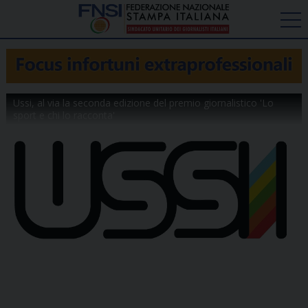
Ussi, al via la seconda edizione del premio giornalistico 'Lo
sport e chi lo racconta'